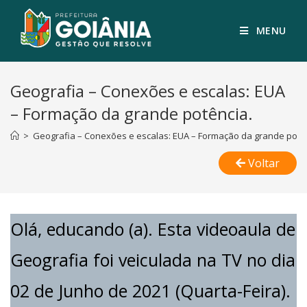
MENU
Geografia – Conexões e escalas: EUA
– Formação da grande potência.
>
Geografia – Conexões e escalas: EUA – Formação da grande potê
Voltar
Olá, educando (a). Esta videoaula de
Geografia foi veiculada na TV no dia
02 de Junho de 2021 (Quarta-Feira).