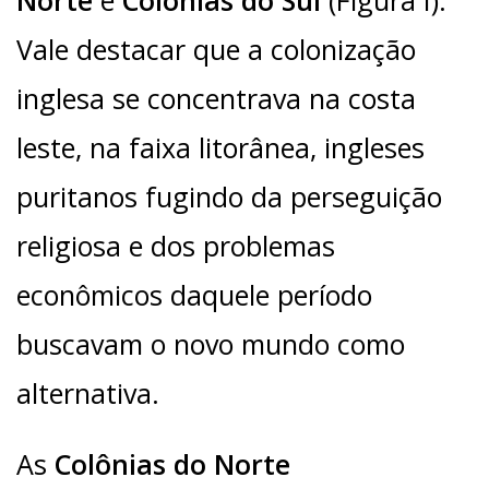
Norte
e
Colônias do Sul
(Figura I).
Vale destacar que a colonização
inglesa se concentrava na costa
leste, na faixa litorânea, ingleses
puritanos fugindo da perseguição
religiosa e dos problemas
econômicos daquele período
buscavam o novo mundo como
alternativa.
As
Colônias do Norte