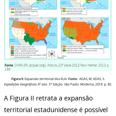
Figura II:
Expansão territorial dos EUA.
Fonte:
ADAS, M; ADAS, S.
Expedições Geográficas: 8° ano
. 3° Edição. São Paulo: Moderna, 2018. p. 85.
A Figura II retrata a expansão
territorial estadunidense é possível