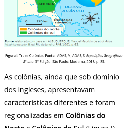
Figura I:
Treze Colônias.
Fonte:
ADAS, M; ADAS, S.
Expedições Geográficas:
8° ano
. 3° Edição. São Paulo: Moderna, 2018. p. 85.
As colônias, ainda que sob domínio
dos ingleses, apresentavam
características diferentes e foram
regionalizadas em
Colônias do