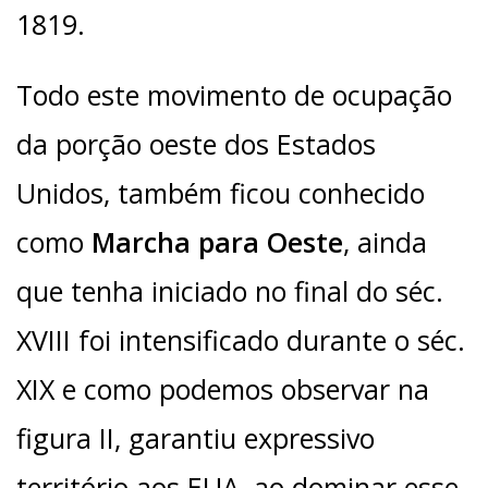
1819.
Todo este movimento de ocupação
da porção oeste dos Estados
Unidos, também ficou conhecido
como
Marcha para Oeste
, ainda
que tenha iniciado no final do séc.
XVIII foi intensificado durante o séc.
XIX e como podemos observar na
figura II, garantiu expressivo
território aos EUA, ao dominar esse