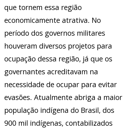
que tornem essa região
economicamente atrativa. No
período dos governos militares
houveram diversos projetos para
ocupação dessa região, já que os
governantes acreditavam na
necessidade de ocupar para evitar
evasões. Atualmente abriga a maior
população indígena do Brasil, dos
900 mil indígenas, contabilizados