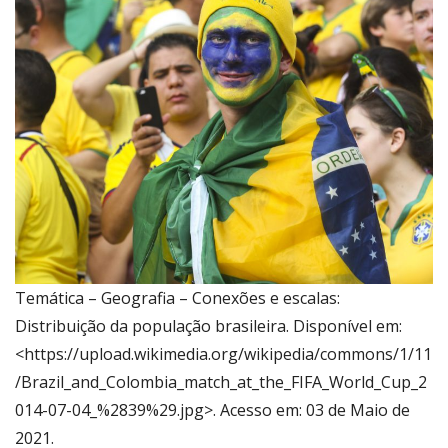
Temática – Geografia – Conexões e escalas:
Distribuição da população brasileira. Disponível em:
<https://upload.wikimedia.org/wikipedia/commons/1/11
/Brazil_and_Colombia_match_at_the_FIFA_World_Cup_2
014-07-04_%2839%29.jpg>. Acesso em: 03 de Maio de
2021.