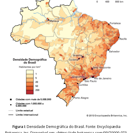
Figura I:
Densidade Demográfica do Brasil. Fonte: Encyclopædia
Britannica, Inc. Disponível em: <https://cdn.britannica.com/09/70009-073-