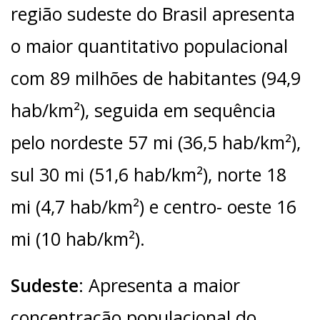
região sudeste do Brasil apresenta
o maior quantitativo populacional
com 89 milhões de habitantes (94,9
hab/km²), seguida em sequência
pelo nordeste 57 mi (36,5 hab/km²),
sul 30 mi (51,6 hab/km²), norte 18
mi (4,7 hab/km²) e centro- oeste 16
mi (10 hab/km²).
Sudeste
: Apresenta a maior
concentração populacional do