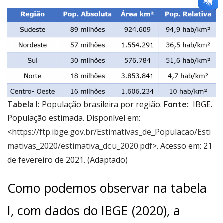
Tabela I:
População brasileira por região.
Fonte:
IBGE.
População estimada. Disponível em:
<
https://ftp.ibge.gov.br/Estimativas_de_Populacao/Esti
mativas_2020/estimativa_dou_2020.pdf
>. Acesso em: 21
de fevereiro de 2021. (Adaptado)
Como podemos observar na tabela
I, com dados do IBGE (2020), a