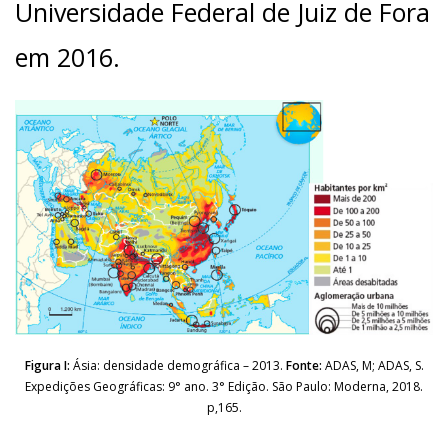
Universidade Federal de Juiz de Fora
em 2016.
Figura I:
Ásia: densidade demográfica – 2013.
Fonte:
ADAS, M; ADAS, S.
Expedições Geográficas: 9° ano. 3° Edição. São Paulo: Moderna, 2018.
p,165.