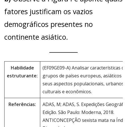
fatores justificam os vazios
demográficos presentes no
continente asiático.
Habilidade
(EF09GE09-A) Analisar características de
estruturante:
grupos de países europeus, asiáticos e
seus aspectos populacionais, urbanos, p
culturais e econômicos.
Referências:
ADAS, M; ADAS, S. Expedições Geográfica
Edição. São Paulo: Moderna, 2018.
ANTICONCEPÇÃO sexista mata na Índia