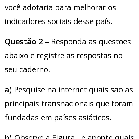
você adotaria para melhorar os
indicadores sociais desse país.
Questão 2 –
Responda as questões
abaixo e registre as respostas no
seu caderno.
a)
Pesquise na internet quais são as
principais transnacionais que foram
fundadas em países asiáticos.
b)
Observe a Figura I e aponte quais