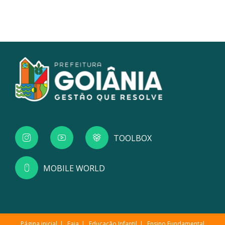
TOOLBOX
MOBILE WORLD
Página inicial
Eaja
Educação Infantil
Ensino Fundamental