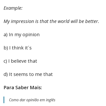
Example:
My impression is that
the world will be better
.
a) In my opinion
b) I think it´s
c) I believe that
d) It seems to me that
Para Saber Mais:
Como dar opinião em inglês