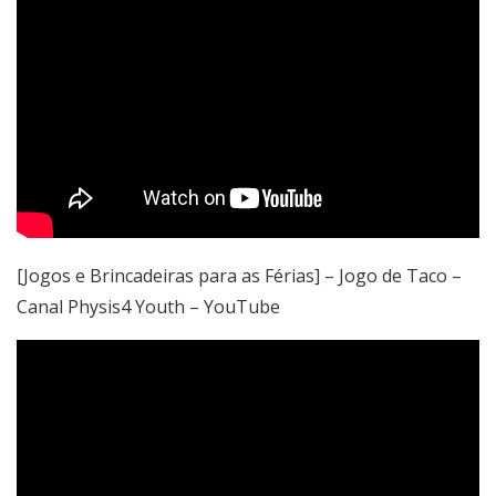
[Jogos e Brincadeiras para as Férias] – Jogo de Taco –
Canal Physis4 Youth – YouTube