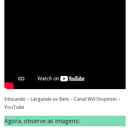
Educando – Largando os Bets – Canal Will Stopinski –
YouTube
Agora, observe as imagens: