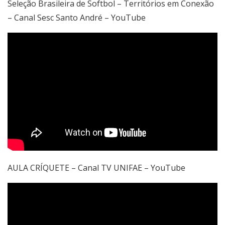
Seleção Brasileira de Softbol – Territórios em Conexão
– Canal Sesc Santo André – YouTube
AULA CRÍQUETE – Canal TV UNIFAE – YouTube