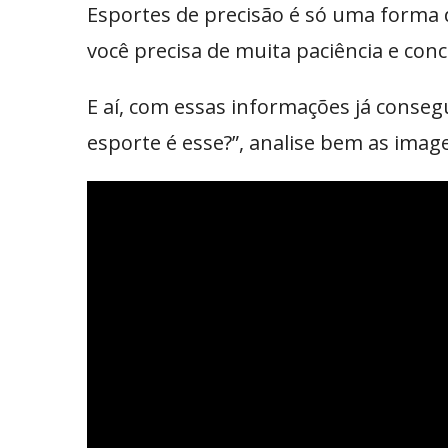
Esportes de precisão é só uma forma d
você precisa de muita paciência e con
E aí, com essas informações já consegu
esporte é esse?”, analise bem as image