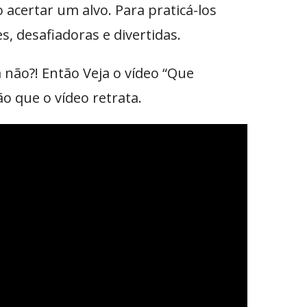
 acertar um alvo. Para praticá-los
, desafiadoras e divertidas.
 não?! Então Veja o vídeo “Que
ão que o vídeo retrata.