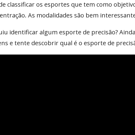
e classificar os esportes que tem como objetivo
centração. As modalidades são bem interessantes
iu identificar algum esporte de precisão? Ainda
ns e tente descobrir qual é o esporte de precis