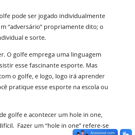
olfe pode ser jogado individualmente
um “adversário” propriamente dito; o
dividual e sorte.
ter. O golfe emprega uma linguagem
sistir esse fascinante esporte. Mas
om o golfe, e logo, logo irá aprender
cê pratique esse esporte na escola ou
e golfe e acontecer um hole in one,
ícil. Fazer um “hole in one” refere-se