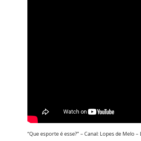
“Que esporte é esse?” – Canal: Lopes de Melo – 