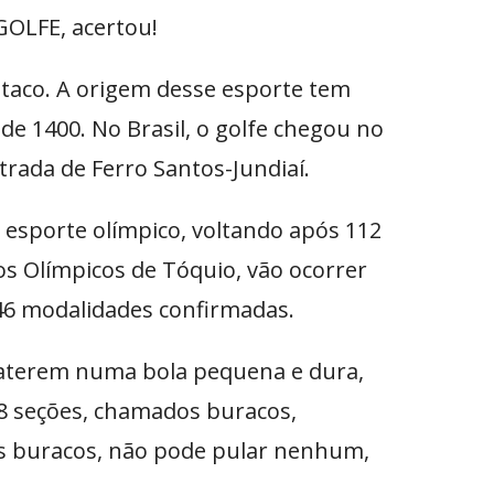
GOLFE, acertou!
a taco. A origem desse esporte tem
de 1400. No Brasil, o golfe chegou no
trada de Ferro Santos-Jundiaí.
 esporte olímpico, voltando após 112
s Olímpicos de Tóquio, vão ocorrer
 46 modalidades confirmadas.
baterem numa bola pequena e dura,
18 seções, chamados buracos,
os buracos, não pode pular nenhum,