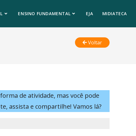
L
ENSINO FUNDAMENTAL
EJA
MIDIATECA
Voltar
 forma de atividade, mas você pode
ite, assista e compartilhe! Vamos lá?