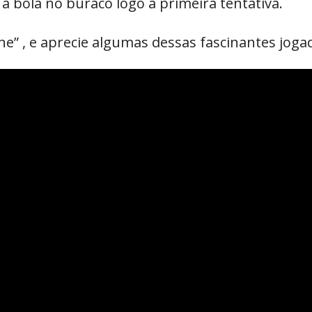
 a bola no buraco logo à primeira tentativa.
ne” , e aprecie algumas dessas fascinantes joga