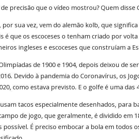
e de precisão que o vídeo mostrou? Quem disse 
, por sua vez, vem do alemão kolb, que signific
s é que os escoceses o tenham criado por volta 
heiros ingleses e escoceses que construíam a Es
limpíadas de 1900 e 1904, depois deixou de ser
016. Devido à pandemia do Coronavírus, os Jogo
2020, como estava previsto. E o golfe é uma das
 usam tacos especialmente desenhados, para 
 campo de jogo, que geralmente, é dividido em 
 possível. É preciso embocar a bola em todos 
sificado.