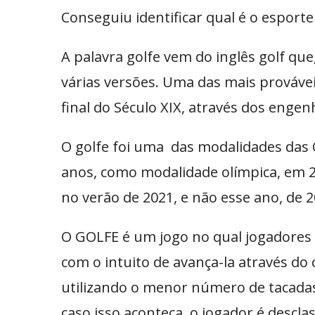
Conseguiu identificar qual é o esport
A palavra golfe vem do inglês golf que
várias versões. Uma das mais provávei
final do Século XIX, através dos engen
O golfe foi uma das modalidades das O
anos, como modalidade olímpica, em 2
no verão de 2021, e não esse ano, de 
O GOLFE é um jogo no qual jogadores
com o intuito de avança-la através do
utilizando o menor número de tacadas
caso isso aconteça, o jogador é desclas