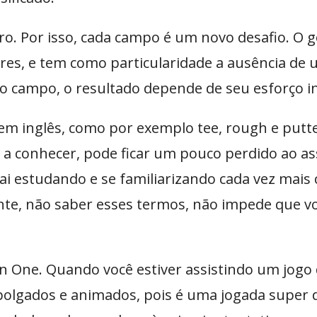
o. Por isso, cada campo é um novo desafio. O g
res, e tem como particularidade a ausência de 
io campo, o resultado depende de seu esforço in
 em inglês, como por exemplo tee, rough e put
o a conhecer, pode ficar um pouco perdido ao as
i estudando e se familiarizando cada vez mais c
nte, não saber esses termos, não impede que vo
 One. Quando você estiver assistindo um jogo d
olgados e animados, pois é uma jogada super dif