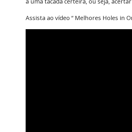
a uma tacada certeira, ou seja, acertar
Assista ao vídeo “ Melhores Holes in O