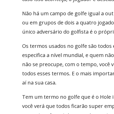
Não há um campo de golfe igual a outr
ou em grupos de dois a quatro jogado
único adversário do golfista é o própr
Os termos usados no golfe são todos
especifica a nível mundial, e quem nã
não se preocupe, com o tempo, você va
todos esses termos. E o mais importa
aí na sua casa.
Tem um termo no golfe que é o Hole in
você verá que todos ficarão super emp