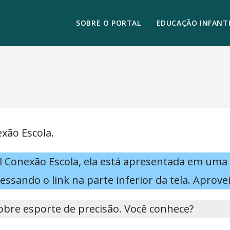
SOBRE O PORTAL
EDUCAÇÃO INFANTI
xão Escola.
tal Conexão Escola, ela está apresentada em uma
essando o link na parte inferior da tela. Aprove
sobre esporte de precisão. Você conhece?