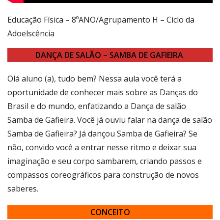
Educação Física – 8ºANO/Agrupamento H – Ciclo da
Adoelscência
DANÇA DE SALÃO – SAMBA DE GAFIEIRA
Olá aluno (a), tudo bem? Nessa aula você terá a
oportunidade de conhecer mais sobre as Danças do
Brasil e do mundo, enfatizando a Dança de salão
Samba de Gafieira. Você já ouviu falar na dança de salão
Samba de Gafieira? Já dançou Samba de Gafieira? Se
não, convido você a entrar nesse ritmo e deixar sua
imaginação e seu corpo sambarem, criando passos e
compassos coreográficos para construção de novos
saberes.
CONCEITO