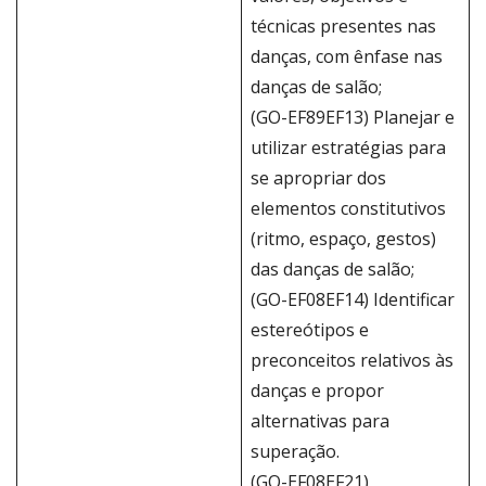
técnicas presentes nas
danças, com ênfase nas
danças de salão;
(GO-EF89EF13) Planejar e
utilizar estratégias para
se apropriar dos
elementos constitutivos
(ritmo, espaço, gestos)
das danças de salão;
(GO-EF08EF14) Identificar
estereótipos e
preconceitos relativos às
danças e propor
alternativas para
superação.
(GO-EF08EF21)