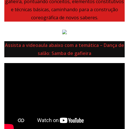
gafieira, pontuando conceitos, elementos constitutivos
e técnicas básicas, caminhando para a construção
coreográfica de novos saberes.
Assista a videoaula abaixo com a temática – Dança de
salão: Samba de gafieira