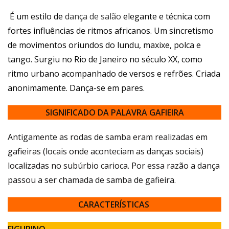
É um estilo de
dança de salão
elegante e técnica com
fortes influências de ritmos africanos. Um sincretismo
de movimentos oriundos do lundu, maxixe, polca e
tango. Surgiu no Rio de Janeiro no século XX, como
ritmo urbano acompanhado de versos e refrões. Criada
anonimamente. Dança-se em pares.
SIGNIFICADO DA PALAVRA GAFIEIRA
Antigamente as rodas de samba eram realizadas em
gafieiras (locais onde aconteciam as danças sociais)
localizadas no subúrbio carioca. Por essa razão a dança
passou a ser chamada de samba de gafieira.
CARACTERÍSTICAS