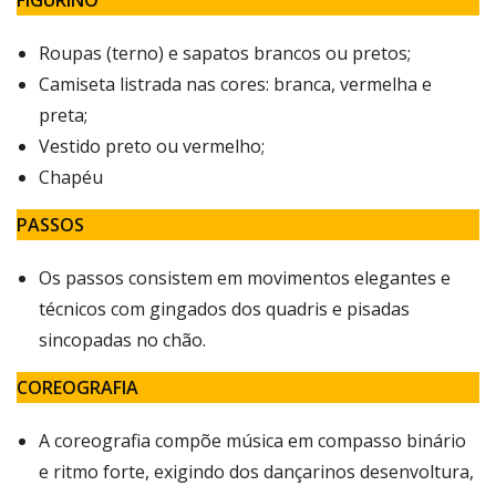
FIGURINO
Roupas (terno) e sapatos brancos ou pretos;
Camiseta listrada nas cores: branca, vermelha e
preta;
Vestido preto ou vermelho;
Chapéu
PASSOS
Os passos consistem em movimentos elegantes e
técnicos com gingados dos quadris e pisadas
sincopadas no chão.
COREOGRAFIA
A coreografia compõe música em compasso binário
e ritmo forte, exigindo dos dançarinos desenvoltura,