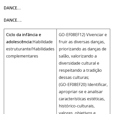
DANCE…
DANCE….
Ciclo da infância e
GO-EF08EF12) Vivenciar e
adolescência:
Habilidade
fruir as diversas danças,
estruturante/Habilidades
priorizando as danças de
complementares
salão, valorizando a
diversidade cultural e
respeitando a tradição
dessas culturas;
(GO-EF08EF20) Identificar,
apropriar-se e analisar
características estéticas,
histórico-culturais,
valores, objetivos e