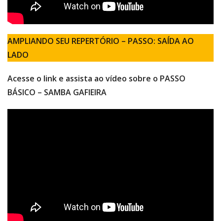
AMPLIANDO SEU REPERTÓRIO – PASSO: SAÍDA AO
LADO
Acesse o link e assista ao vídeo sobre o PASSO
BÁSICO – SAMBA GAFIEIRA