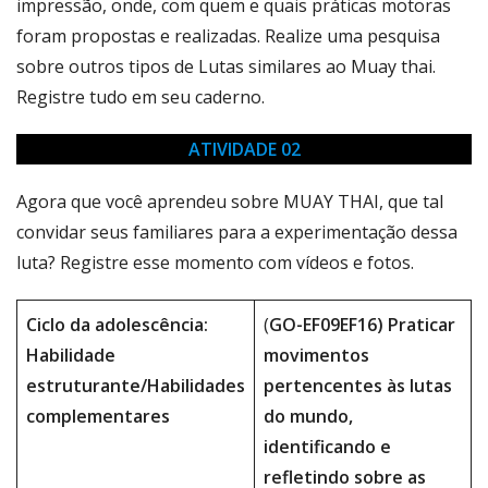
impressão, onde, com quem e quais práticas motoras
foram propostas e realizadas. Realize uma pesquisa
sobre outros tipos de Lutas similares ao Muay thai.
Registre tudo em seu caderno.
ATIVIDADE 02
Agora que você aprendeu sobre MUAY THAI, que tal
convidar seus familiares para a experimentação dessa
luta? Registre esse momento com vídeos e fotos.
Ciclo da adolescência:
(
GO-EF09EF16) Praticar
Habilidade
movimentos
estruturante/Habilidades
pertencentes às lutas
complementares
do mundo,
identificando e
refletindo sobre as