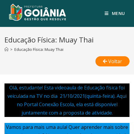
MENU
Educação Física: Muay Thai
>
Educação Física: Muay Thai
Voltar
Olá, estudante! Esta videoaula de Educação física foi
veiculada na TV no dia 21/10/2021(quinta-feira). Aqui
no Portal Conexão Escola, ela está disponível
juntamente com a proposta de atividade.
Vamos para mais uma aula! Quer aprender mais sobre