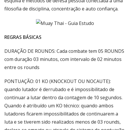
esquiva e métodos de defesa pessoal conectada a uma
filosofia de disciplina, concentração e auto confiança.
REGRAS BÁSICAS
DURAÇÃO DE ROUNDS: Cada combate tem 05 ROUNDS
com duração 03 minutos, com intervalo de 02 minutos
entre os rounds
PONTUAÇÃO: 01 KO (KNOCKOUT OU NOCAUTE):
quando lutador é derrubado e é impossibilitado de
continuar a lutar dentro da contagem de 10 segundos.
Quando é atribuído um KO técnico: quando ambos
lutadores ficarem impossibilitados de continuarem a
luta e se tiverem sido realizados menos de 03 rounds,
declara-se empate ou através do sistema de pontuação.