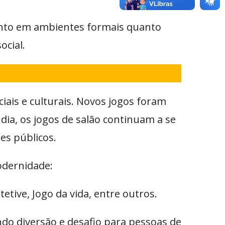
anto em ambientes formais quanto
ocial.
iais e culturais. Novos jogos foram
dia, os jogos de salão continuam a se
es públicos.
odernidade:
tive, Jogo da vida, entre outros.
do diversão e desafio para pessoas de