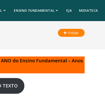
L
ENSINO FUNDAMENTAL
EJA
MIDIATECA
Voltar
º ANO do Ensino Fundamental – Anos
O TEXTO