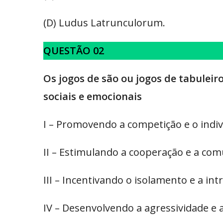
(D) Ludus Latrunculorum.
QUESTÃO 02
Os jogos de são ou jogos de tabulei
sociais e emocionais
I – Promovendo a competição e o indiv
II – Estimulando a cooperação e a com
III – Incentivando o isolamento e a int
IV – Desenvolvendo a agressividade e a