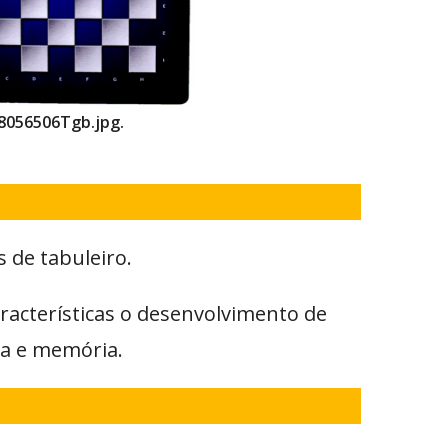
8056506Tgb.jpg.
de tabuleiro.
racterísticas o desenvolvimento de
ra e memória.