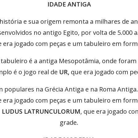
IDADE ANTIGA
história e sua origem remonta a milhares de ano
envolvidos no antigo Egito, por volta de 5.000
 era jogado com peças e um tabuleiro em form
 tabuleiro é a antiga Mesopotâmia, onde foram
plo é o jogo real de
UR,
que era jogado com peç
populares na Grécia Antiga e na Roma Antiga. 
 era jogado com peças e um tabuleiro em form
o
LUDUS LATRUNCULORUM
, que era jogado c
grade.