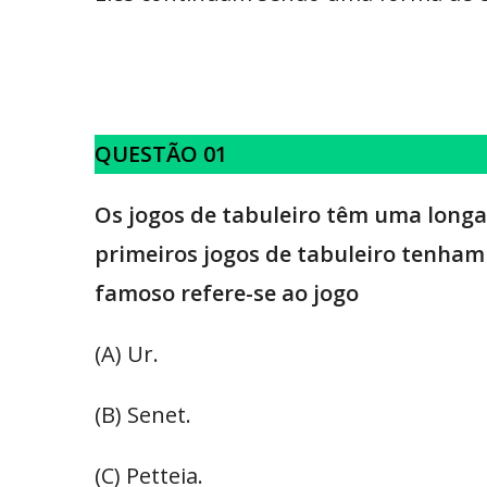
QUESTÃO 01
Os jogos de tabuleiro têm uma longa 
primeiros jogos de tabuleiro tenham 
famoso refere-se ao jogo
(A) Ur.
(B) Senet.
(C) Petteia.