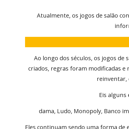
Atualmente, os jogos de salão c
infor
Ao longo dos séculos, os jogos de 
criados, regras foram modificadas e 
reinventar,
Eis alguns
dama, Ludo, Monopoly, Banco imob
Eles continuam sendo uma forma de en