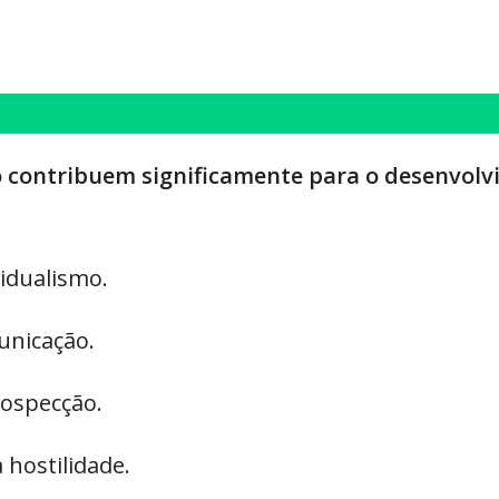
ro contribuem significamente para o desenvolv
idualismo.
unicação.
rospecção.
 hostilidade.