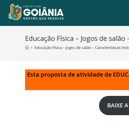
Educação Física – Jogos de salão –
>
Educação Física – Jogos de salão – Características histó
Esta proposta de atividade de EDU
BAIXE A