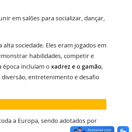
nir em salões para socializar, dançar,
a alta sociedade. Eles eram jogados em
monstrar habilidades, competir e
a época incluíam o
xadrez e o gamão
,
r diversão, entretenimento e desafio
toda a Europa, sendo adotados por