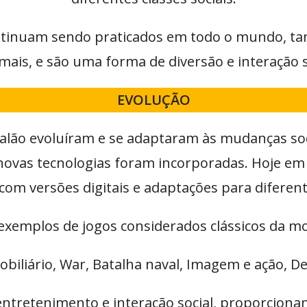
ontinuam sendo praticados em todo o mundo, t
mais, e são uma forma de diversão e interação s
EVOLUÇÃO
salão evoluíram e se adaptaram às mudanças soc
novas tecnologias foram incorporadas. Hoje em 
 com versões digitais e adaptações para diferent
 exemplos de jogos considerados clássicos da m
iliário, War, Batalha naval, Imagem e ação, Dete
tretenimento e interação social, proporcionan