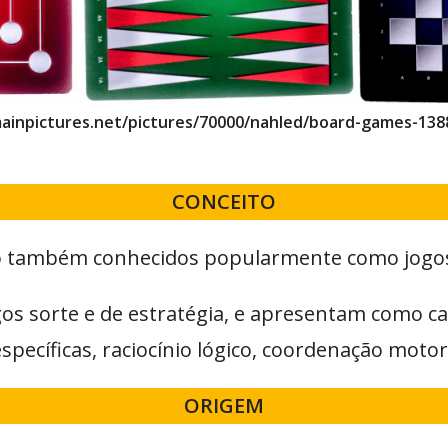
mainpictures.net/pictures/70000/nahled/board-games-138
CONCEITO
ão também conhecidos popularmente como jogos 
s sorte e de estratégia, e apresentam como ca
específicas, raciocínio lógico, coordenação moto
ORIGEM