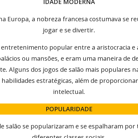
IDADE MODERNA
na Europa, a nobreza francesa costumava se reu
jogar e se divertir.
ntretenimento popular entre a aristocracia e 
palácios ou mansões, e eram uma maneira de de
te. Alguns dos jogos de salão mais populares n
 habilidades estratégicas, além de proporciona
intelectual.
POPULARIDADE
de salão se popularizaram e se espalharam por 
diferentes classes sociais.