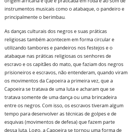
origem africana e que é praticada em roda e ao som de
instrumentos musicais como o atabaque, o pandeiro e
principalmente o berimbau.
As danças culturais dos negros e suas práticas
religiosas também acontecem em forma circular e
utilizando tambores e pandeiros nos festejos e o
atabaque nas práticas religiosas os senhores de
escravo e os capitães do mato, que faziam dos negros
prisioneiros e escravos, não entenderam, quando viram
os movimentos da Capoeira a primeira vez, que a
Capoeira se tratava de uma luta e acharam que se
tratava somente de uma dança ou uma brincadeira
entre os negros. Com isso, os escravos tiveram algum
tempo para desenvolver as técnicas de golpes e de
esquivas (movimentos de defesa) que fazem parte
dessa luta. Logo, a Capoeira se tornou uma forma de