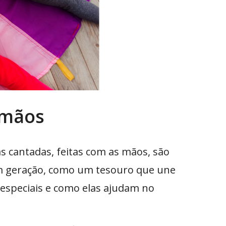
 mãos
as cantadas, feitas com as mãos, são
em geração, como um tesouro que une
 especiais e como elas ajudam no