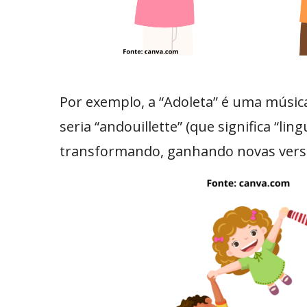
Por exemplo, a “Adoleta” é uma música 
seria “andouillette” (que significa “li
transformando, ganhando novas versõe