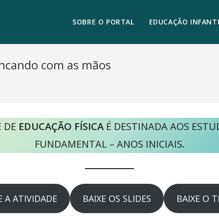
SOBRE O PORTAL
EDUCAÇÃO INFANTI
rincando com as mãos
 DE
EDUCAÇÃO FÍSICA
É DESTINADA AOS EST
FUNDAMENTAL – ANOS INICIAIS.
E A ATIVIDADE
BAIXE OS SLIDES
BAIXE O 