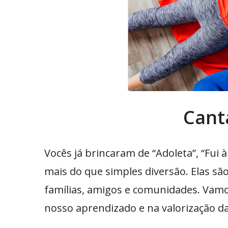
Cant
Vocês já brincaram de “Adoleta”, “Fui 
mais do que simples diversão. Elas s
famílias, amigos e comunidades. Vamo
nosso aprendizado e na valorização da