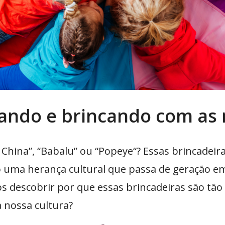
ando e brincando com as
à China”, “Babalu” ou “Popeye“? Essas brincadeir
ão uma herança cultural que passa de geração 
s descobrir por que essas brincadeiras são tão
 nossa cultura?