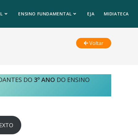
L
ENSINO FUNDAMENTAL
EJA
MIDIATECA
Voltar
UDANTES DO
3º ANO
DO ENSINO
TEXTO