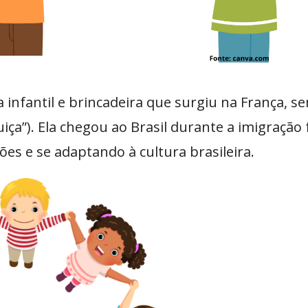
infantil e brincadeira que surgiu na França, se
nguiça”). Ela chegou ao Brasil durante a imigração
s e se adaptando à cultura brasileira.