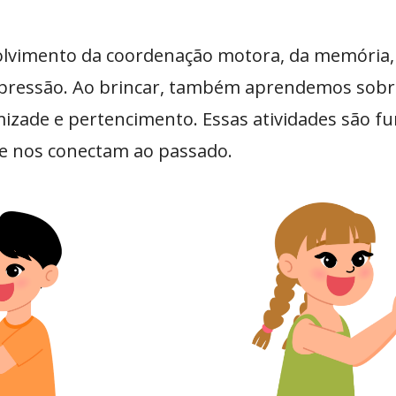
olvimento da coordenação motora, da memória, 
 expressão. Ao brincar, também aprendemos sobr
izade e pertencimento. Essas atividades são f
ue nos conectam ao passado.