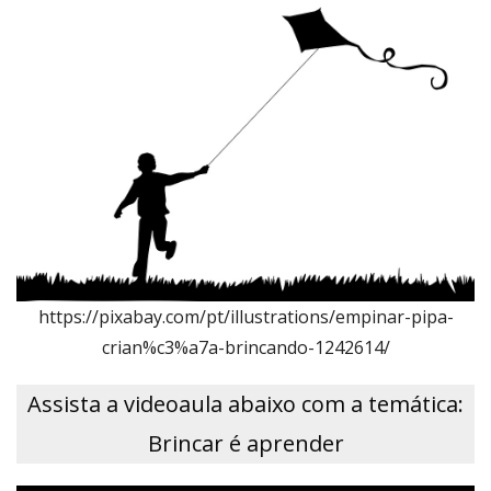
https://pixabay.com/pt/illustrations/empinar-pipa-
crian%c3%a7a-brincando-1242614/
Assista a videoaula abaixo com a temática:
Brincar é aprender