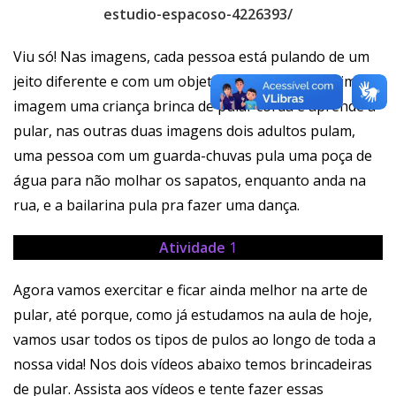
estudio-espacoso-4226393/
Viu só! Nas imagens, cada pessoa está pulando de um
jeito diferente e com um objetivo diferente. Na primeira
imagem uma criança brinca de pular corda e aprende a
pular, nas outras duas imagens dois adultos pulam,
uma pessoa com um guarda-chuvas pula uma poça de
água para não molhar os sapatos, enquanto anda na
rua, e a bailarina pula pra fazer uma dança.
Atividade
1
Agora vamos exercitar e ficar ainda melhor na arte de
pular, até porque, como já estudamos na aula de hoje,
vamos usar todos os tipos de pulos ao longo de toda a
nossa vida! Nos dois vídeos abaixo temos brincadeiras
de pular. Assista aos vídeos e tente fazer essas