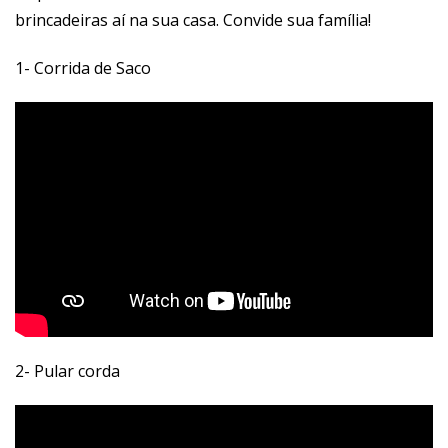
brincadeiras aí na sua casa. Convide sua família!
1- Corrida de Saco
2- Pular corda