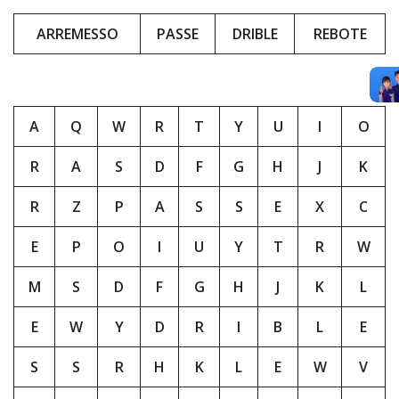
ARREMESSO
PASSE
DRIBLE
REBOTE
A
Q
W
R
T
Y
U
I
O
R
A
S
D
F
G
H
J
K
R
Z
P
A
S
S
E
X
C
E
P
O
I
U
Y
T
R
W
M
S
D
F
G
H
J
K
L
E
W
Y
D
R
I
B
L
E
S
S
R
H
K
L
E
W
V