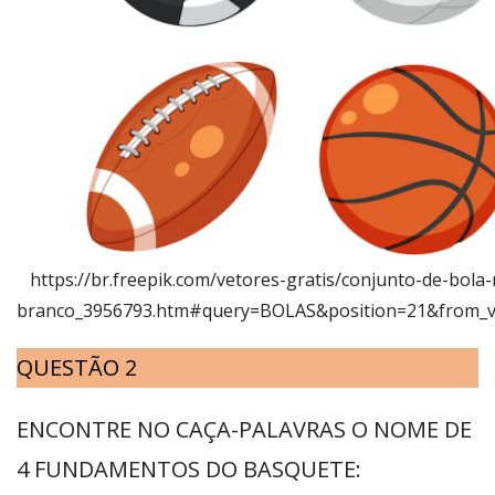
https://br.freepik.com/vetores-gratis/conjunto-de-bola
branco_3956793.htm#query=BOLAS&position=21&from_v
QUESTÃO 2
ENCONTRE NO CAÇA-PALAVRAS O NOME DE
4 FUNDAMENTOS DO BASQUETE: