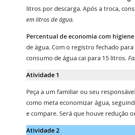
litros por descarga. Após a troca, con
em litros de água.
Percentual de economia com higiene 
de água. Com o registro fechado para 
consumo de água cai para 15 litros.
Fa
Atividade 1
Peça a um familiar ou seu responsável
como meta economizar água, seguind
e compare. Será que houve redução ou
Atividade 2