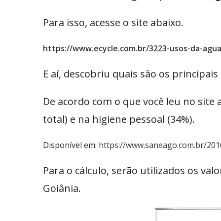
Para isso, acesse o site abaixo.
https://www.ecycle.com.br/3223-usos-da-agua
E aí, descobriu quais são os principa
De acordo com o que você leu no site
total) e na higiene pessoal (34%).
Disponível em:
https://www.saneago.com.br/201
Para o cálculo, serão utilizados os v
Goiânia.