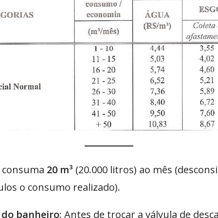
ue consuma
20 m³
(20.000 litros) ao mês (descons
ulos o consumo realizado).
 do banheiro
: Antes de trocar a válvula de des