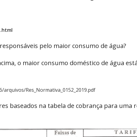
.html
is responsáveis pelo maior consumo de água?
 acima, o maior consumo doméstico de água está
6/arquivos/Res_Normativa_0152_2019.pdf
alores baseados na tabela de cobrança para uma 