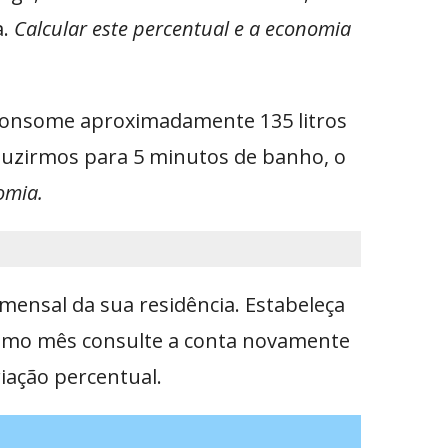
a.
Calcular este percentual e a economia
consome aproximadamente 135 litros
eduzirmos para 5 minutos de banho, o
omia.
mensal da sua residência. Estabeleça
imo mês consulte a conta novamente
iação percentual.