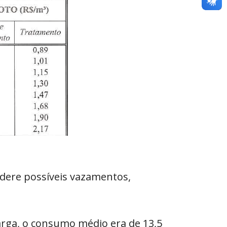
idere possíveis vazamentos,
carga, o consumo médio era de 13,5