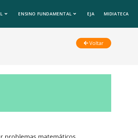
L
ENSINO FUNDAMENTAL
EJA
MIDIATECA
Voltar
r problemas matemáticos,