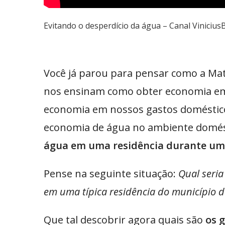
Evitando o desperdício da água – Canal Viniciu
Você já parou para pensar como a Mat
nos ensinam como obter economia em 
economia em nossos gastos doméstico
economia de água no ambiente domés
água em uma residência durante um p
Pense na seguinte situação:
Qual seri
em uma típica residência do município d
Que tal descobrir agora quais são
os 