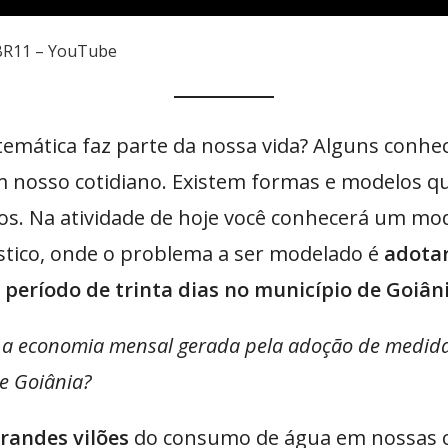
sBR11 – YouTube
emática faz parte da nossa vida? Alguns conhe
nosso cotidiano. Existem formas e modelos que
s. Na atividade de hoje você conhecerá um mod
tico, onde o problema a ser modelado é
adotar
eríodo de trinta dias no município de Goiâni
a a economia mensal gerada pela adoção de medida
e Goiânia?
grandes vilões
do consumo de água em nossas c