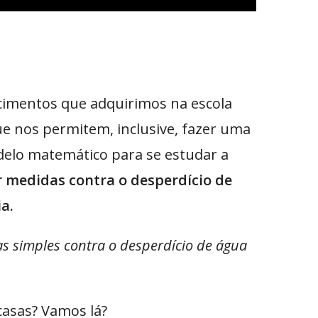
cimentos que adquirimos na escola
 nos permitem, inclusive, fazer uma
elo matemático para se estudar a
 medidas contra o desperdício de
a.
s simples contra o desperdício de água
asas? Vamos lá?