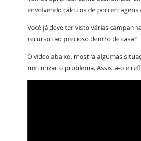
envolvendo cálculos de porcentagens e
Você já deve ter visto várias campanh
recurso tão precioso dentro de casa?
O vídeo abaixo, mostra algumas situa
minimizar o problema. Assista-o e re