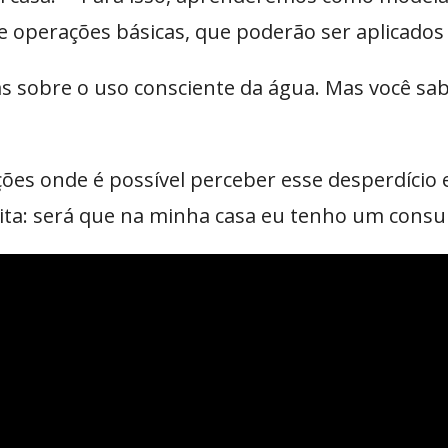
 operações básicas, que poderão ser aplicados 
as sobre o uso consciente da água. Mas você sa
ções onde é possível perceber esse desperdício
flita: será que na minha casa eu tenho um cons