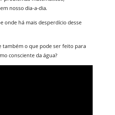
em nosso dia-a-dia.
be onde há mais desperdício desse
 e também o que pode ser feito para
umo consciente da água?