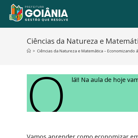
Ciências da Natureza e Matemát
>
Ciências da Natureza e Matemática – Economizando 
O
lá!! Na aula de hoje v
Vamos aprender como economizar em