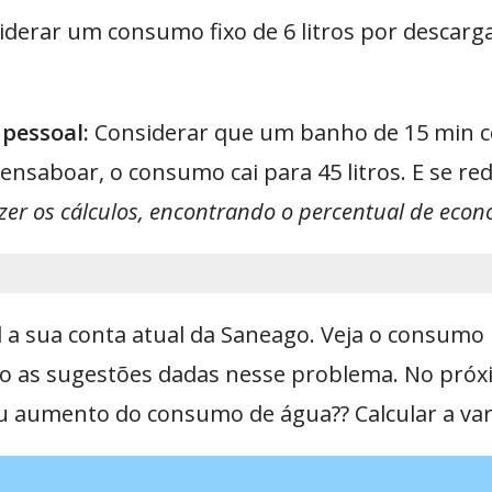
siderar um consumo fixo de 6 litros por descarg
pessoal:
Considerar que um banho de 15 min 
ensaboar, o consumo cai para 45 litros. E se r
zer os cálculos, encontrando o percentual de econ
 a sua conta atual da Saneago. Veja o consumo 
o as sugestões dadas nesse problema. No próx
 aumento do consumo de água?? Calcular a var