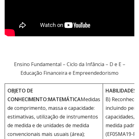
Ensino Fundamental – Ciclo da Infância – D e E –
Educação Financeira e Empreendedorismo
OBJETO DE
HABILIDADES:
CONHECIMENTO:
MATEMÁTICA
Medidas
B) Reconhecer
de comprimento, massa e capacidade:
incluindo per
estimativas, utilização de instrumentos
capacidades, u
de medida e de unidades de medida
medida padron
convencionais mais usuais (área);
(EF05MA19-F) L