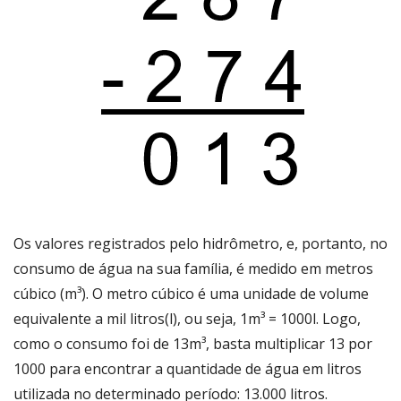
Os valores registrados pelo hidrômetro, e, portanto, no
consumo de água na sua família, é medido em metros
cúbico (m³). O metro cúbico é uma unidade de volume
equivalente a mil litros(l), ou seja, 1m³ = 1000l. Logo,
como o consumo foi de 13m³, basta multiplicar 13 por
1000 para encontrar a quantidade de água em litros
utilizada no determinado período: 13.000 litros.