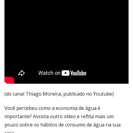
(do canal Thiago Moreira, publicado no Youtube)
Você percebeu como a economia de água é
importante? Assista outro vídeo e reflita mais um
pouco sobre os hábitos de consumo de água na sua
casa.