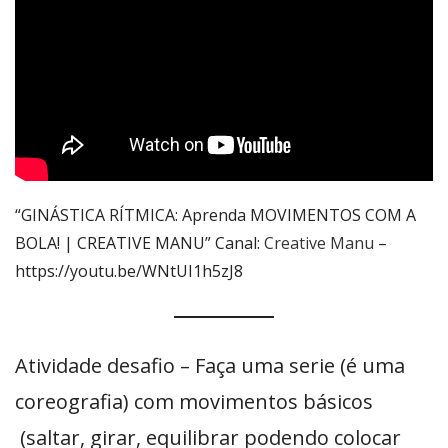
“GINÁSTICA RÍTMICA: Aprenda MOVIMENTOS COM A
BOLA! | CREATIVE MANU” Canal:
Creative Manu
–
https://youtu.be/WNtUI1h5zJ8
Atividade desafio – Faça uma serie (é uma
coreografia) com movimentos básicos
(saltar, girar, equilibrar podendo colocar