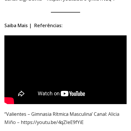
Saiba Mais | Referências:
“Valientes – Gimnasia Rítmica Masculina’ Canal:
Alicia
Miño
– https://youtu.be/4qZIeE9fYiE