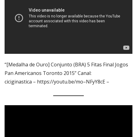
“[Medalha de Ouro] Conjunto (BRA) 5 Fitas Final Jogos
Pan Americanos Toronto 2015” Canal:
ciciginastica – https://youtu.be/mo–NFyY8cE –