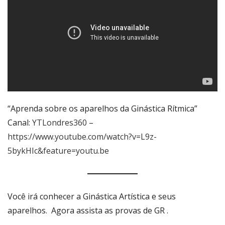
“Aprenda sobre os aparelhos da Ginástica Rítmica”
Canal:
YTLondres360
–
https://www.youtube.com/watch?v=L9z-
5bykHIc&feature=youtu.be
Você irá conhecer a Ginástica Artística e seus
aparelhos. Agora assista as provas de GR .