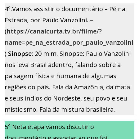
4°.Vamos assistir o documentário – Pé na
Estrada, por Paulo Vanzolini..–
(
https://canalcurta.tv.br/filme/?
name=pe_na_estrada_por_paulo_vanzolini
)
Sinopse
: 20 mim. Sinopse: Paulo Vanzolini
nos leva Brasil adentro, falando sobre a
paisagem física e humana de algumas
regiões do país. Fala da Amazônia, da mata
e seus índios do Nordeste, seu povo e seu
misticismo. Fala da mistura brasileira.
5° Neta etapa vamos discutir o
documentário e associar ao que foi