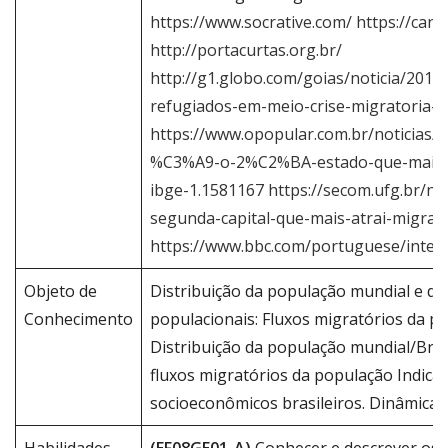
https://www.socrative.com/ https://canal
http://portacurtas.org.br/
http://g1.globo.com/goias/noticia/2015
refugiados-em-meio-crise-migratoria-
https://www.opopular.com.br/noticias/
%C3%A9-o-2%C2%BA-estado-que-mais-at
ibge-1.1581167
https://secom.ufg.br/n/
segunda-capital-que-mais-atrai-migran
https://www.bbc.com/portuguese/inter
Objeto de
Distribuição da população mundial e d
Conhecimento
populacionais: Fluxos migratórios da p
Distribuição da população mundial/Brasi
fluxos migratórios da população Indica
socioeconômicos brasileiros. Dinâmica 