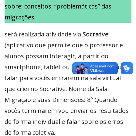
sobre: conceitos, “problemáticas” das
migrações,
será realizada atividade via
Socratve
(aplicativo que permite que o professor e
alunos possam interagir, a partir do
smartphone, tablet ou computador). Vou
falar para vocês entrarem na sala virtual
que criei no Socrative. Nome da Sala:
Migração e suas Dimensões: 8° Quando
vocês terminarem vou enviar os resultados
de forma individual e falar sobre os erros
de forma coletiva.