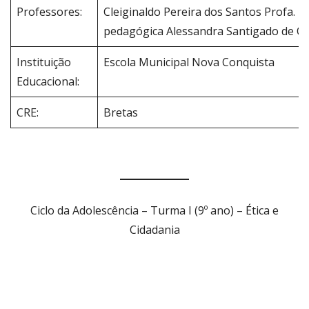
Professores:
Cleiginaldo Pereira dos Santos Profa.
C
pedagógica Alessandra Santigado de Ol
Instituição
Escola Municipal Nova Conquista
Educacional:
CRE:
Bretas
Ciclo da Adolescência – Turma I (9º ano) – Ética e
Cidadania