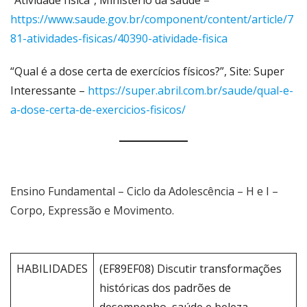
“Atividade física”, Ministério da saúde –
https://www.saude.gov.br/component/content/article/7
81-atividades-fisicas/40390-atividade-fisica
“Qual é a dose certa de exercícios físicos?”, Site: Super
Interessante –
https://super.abril.com.br/saude/qual-e-
a-dose-certa-de-exercicios-fisicos/
Ensino Fundamental – Ciclo da Adolescência – H e I –
Corpo, Expressão e Movimento.
HABILIDADES
(EF89EF08) Discutir transformações
históricas dos padrões de