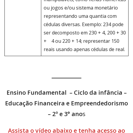
ou jogos e/ou sistema monetário
representando uma quantia com
cédulas diversas. Exemplo: 234 pode
ser decomposto em 230 + 4, 200 + 30
+ 4 ou 220 + 14; representar 150
reais usando apenas cédulas de real.
Ensino Fundamental – Ciclo da infância –
Educação Financeira e Empreendedorismo
– 2º e 3° ano
s
Assista o vídeo abaixo e tenha acesso ao