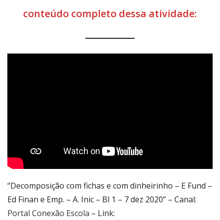
conteúdo completo dessa atividade:
“Decomposição com fichas e com dinheirinho – E Fund –
Ed Finan e Emp. – A. Inic – Bl 1 – 7 dez 2020” – Canal:
Portal Conexão Escola
– Link: