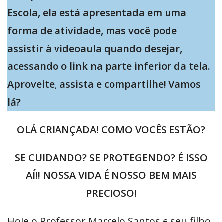
Escola, ela está apresentada em uma
forma de atividade, mas você pode
assistir à videoaula quando desejar,
acessando o link na parte inferior da tela.
Aproveite, assista e compartilhe! Vamos
lá?
OLÁ CRIANÇADA! COMO VOCÊS ESTÃO?
SE CUIDANDO? SE PROTEGENDO? É ISSO
AÍ!! NOSSA VIDA É NOSSO BEM MAIS
PRECIOSO!
Hoje o Professor Marcelo Santos e seu filho