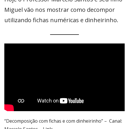
Miguel vão nos mostrar como decompor
utilizando fichas numéricas e dinheirinho.
“Decomposição com fichas e com dinheirinho” – Canal: