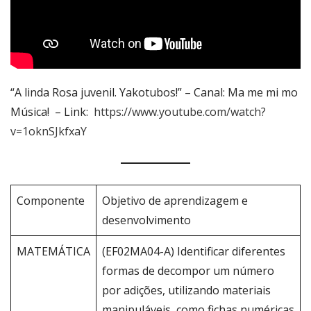
“A linda Rosa juvenil. Yakotubos!” – Canal: Ma me mi mo
Música! – Link:
https://www.youtube.com/watch?
v=1oknSJkfxaY
Componente
Objetivo de aprendizagem e
desenvolvimento
MATEMÁTICA
(EF02MA04-A) Identificar diferentes
formas de decompor um número
por adições, utilizando materiais
manipuláveis, como fichas numéricas