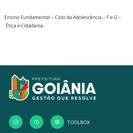
Ensino Fundamental – Ciclo da Adolescência – F e G –
Ética e Cidadania
.
TOOLBOX