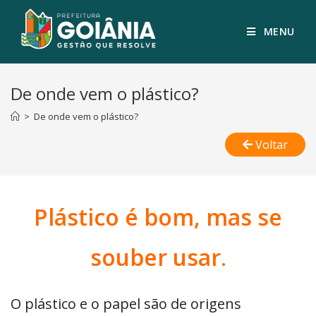
MENU
De onde vem o plástico?
>
De onde vem o plástico?
Voltar
Plástico é bom, mas se
so
uber usar
.
O plástico e o papel são de origens