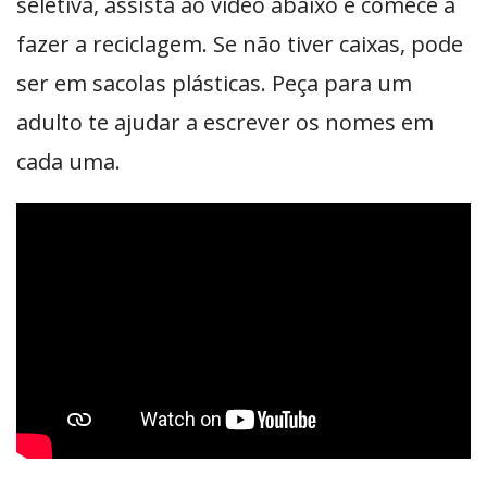
seletiva, assista ao vídeo abaixo e comece a
fazer a reciclagem. Se não tiver caixas, pode
ser em sacolas plásticas. Peça para um
adulto te ajudar a escrever os nomes em
cada uma.