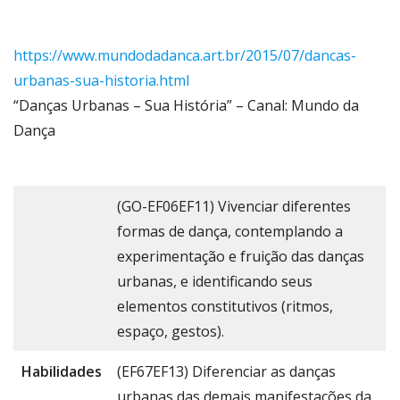
https://www.mundodadanca.art.br/2015/07/dancas-
urbanas-sua-historia.html
“Danças Urbanas – Sua História” – Canal: Mundo da
Dança
(GO-EF06EF11) Vivenciar diferentes
formas de dança, contemplando a
experimentação e fruição das danças
urbanas, e identificando seus
elementos constitutivos (ritmos,
espaço, gestos).
Habilidades
(EF67EF13) Diferenciar as danças
urbanas das demais manifestações da