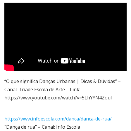
“O que significa Danças Urbanas | Dicas & Dúvidas” –
Canal: Tríade Escola de Arte – Link:
https://www.youtube.com/watch?v=5LhYYN4ZouI
https://www.infoescola.com/danca/danca-de-rua/
“Dança de rua” – Canal: Info Escola