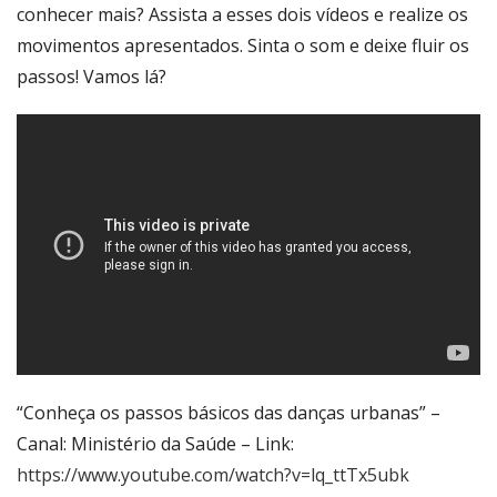
conhecer mais? Assista a esses dois vídeos e realize os
movimentos apresentados. Sinta o som e deixe fluir os
passos! Vamos lá?
“Conheça os passos básicos das danças urbanas” –
Canal: Ministério da Saúde – Link:
https://www.youtube.com/watch?v=lq_ttTx5ubk