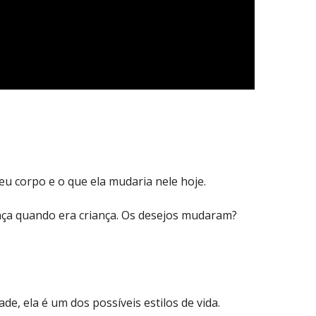
u corpo e o que ela mudaria nele hoje.
ança quando era criança. Os desejos mudaram?
e, ela é um dos possíveis estilos de vida.