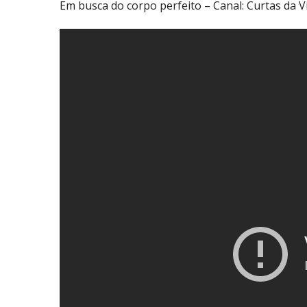
Em busca do corpo perfeito – Canal: Curtas da V