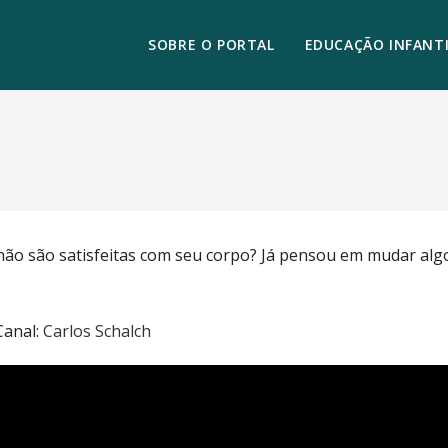
SOBRE O PORTAL
EDUCAÇÃO INFANTI
não são satisfeitas com seu corpo? Já pensou em mudar alg
Canal:
Carlos Schalch