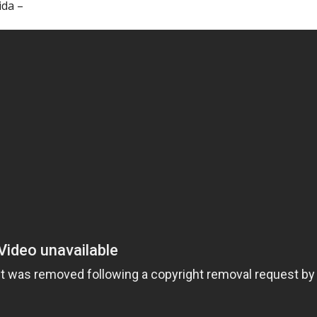
ida –