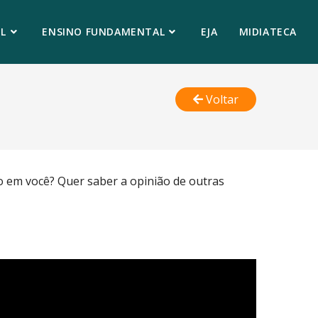
L
ENSINO FUNDAMENTAL
EJA
MIDIATECA
Voltar
o em você? Quer saber a opinião de outras