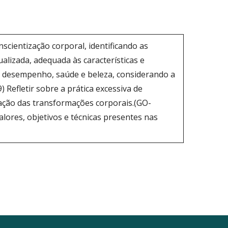
scientização corporal, identificando as
alizada, adequada às características e
de desempenho, saúde e beleza, considerando a
 Refletir sobre a prática excessiva de
zação das transformações corporais.(GO-
 valores, objetivos e técnicas presentes nas