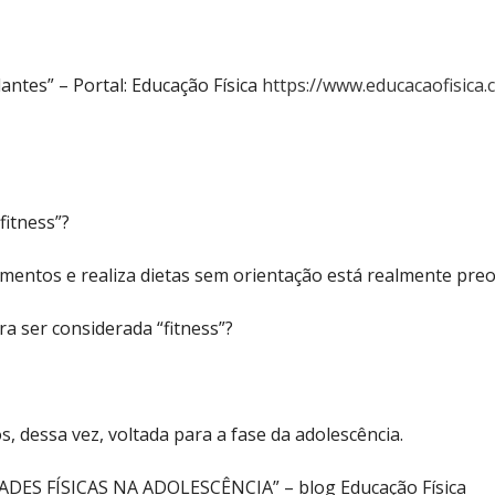
antes” – Portal: Educação Física
https://www.educacaofisica.
fitness”?
amentos e realiza dietas sem orientação está realmente pr
a ser considerada “fitness”?
s, dessa vez, voltada para a fase da adolescência.
DADES FÍSICAS NA ADOLESCÊNCIA”
– blog Educação Física