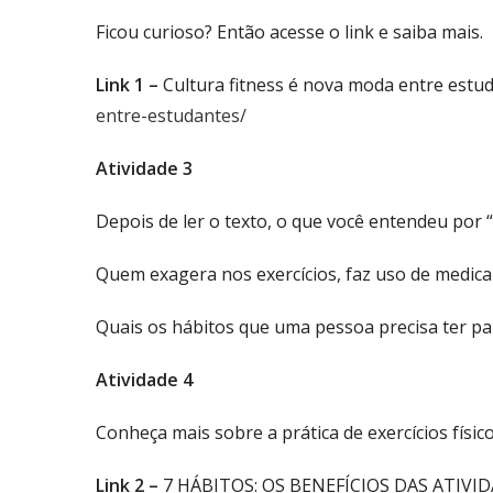
Ficou curioso? Então acesse o link e saiba mais.
Link 1 –
Cultura fitness é nova moda entre estud
entre-estudantes/
Atividade 3
Depois de ler o texto, o que você entendeu por “
Quem exagera nos exercícios, faz uso de medic
Quais os hábitos que uma pessoa precisa ter par
Atividade 4
Conheça mais sobre a prática de exercícios físico
Link 2 –
7 HÁBITOS: OS BENEFÍCIOS DAS ATIVI