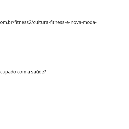
com.br/fitness2/cultura-fitness-e-nova-moda-
eocupado com a saúde?