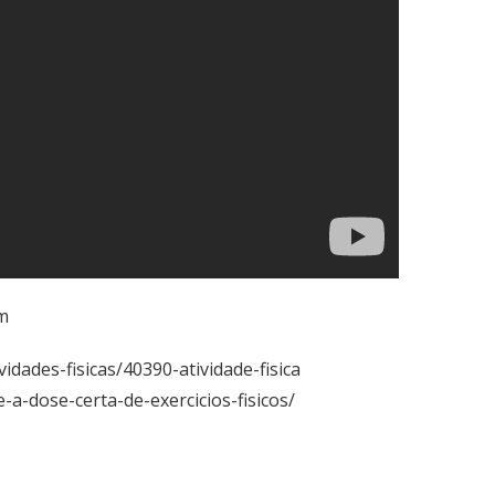
tm
dades-fisicas/40390-atividade-fisica
e-a-dose-certa-de-exercicios-fisicos/