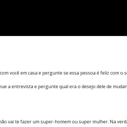
om você em casa e pergunte se essa pessoa é feliz com o se
tinue a entrevista e pergunte qual era o desejo dele de mud
a não vai te fazer um super-homem ou super mulher. Na verdad