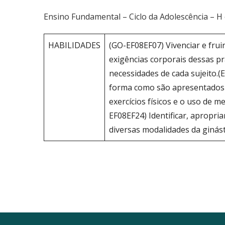
Ensino Fundamental – Ciclo da Adolescência – H
HABILIDADES
(GO-EF08EF07) Vivenciar e frui
exigências corporais dessas pr
necessidades de cada sujeito.
forma como são apresentados nos
exercícios físicos e o uso de
EF08EF24) Identificar, apropriar
diversas modalidades da ginást