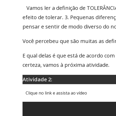
Vamos ler a definição de TOLERÂNCIA no
efeito de tolerar. 3. Pequenas diferen
pensar e sentir de modo diverso do noss
Você percebeu que são muitas as defi
E qual delas é que está de acordo com
certeza, vamos à próxima atividade.
Atividade 2:
Clique no link e assista ao vídeo