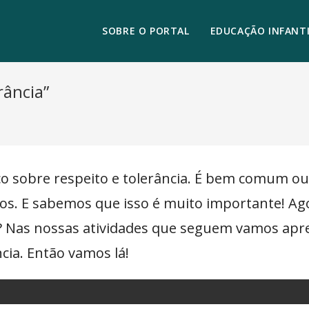
SOBRE O PORTAL
EDUCAÇÃO INFANTI
rância”
co sobre respeito e tolerância. É bem comum o
ros. E sabemos que isso é muito importante! Agor
Nas nossas atividades que seguem vamos apren
cia. Então vamos lá!