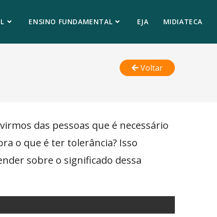
L
ENSINO FUNDAMENTAL
EJA
MIDIATECA
Voltar
uvirmos das pessoas que é necessário
a o que é ter tolerância? Isso
der sobre o significado dessa