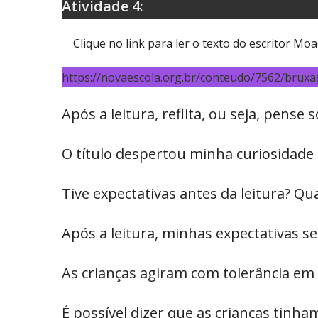
Atividade 4:
Clique no link para ler o texto do escritor Moac
https://novaescola.org.br/conteudo/7562/bruxa
Após a leitura, reflita, ou seja, pen
O título despertou minha curiosidade 
Tive expectativas antes da leitura? Qu
Após a leitura, minhas expectativas s
As crianças agiram com tolerância em 
É possível dizer que as crianças tinha