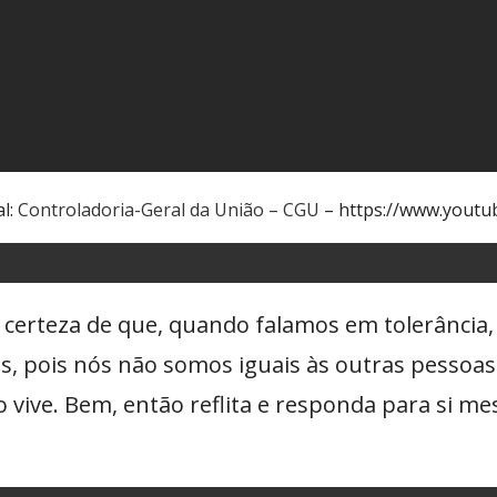
al:
Controladoria-Geral da União – CGU
– https://www.yout
e certeza de que, quando falamos em tolerância
as, pois nós não somos iguais às outras pessoa
 vive. Bem, então reflita e responda para si m