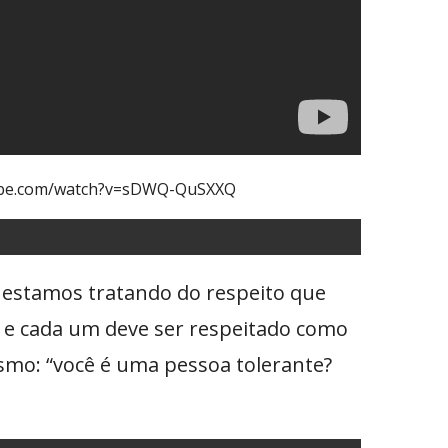
ube.com/watch?v=sDWQ-QuSXXQ
, estamos tratando do respeito que
s e cada um deve ser respeitado como
esmo: “você é uma pessoa tolerante?