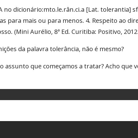
 dicionário:mto.le.rân.ci.a [Lat. tolerantia] sf
ças para mais ou para menos. 4. Respeito ao dire
o. (Mini Aurélio, 8ª Ed. Curitiba: Positivo, 2012.
nições da palavra tolerância, não é mesmo?
 o assunto que começamos a tratar? Acho que vo