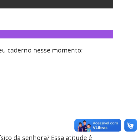
m seu caderno nesse momento:
ísico da senhora? Essa atitude é