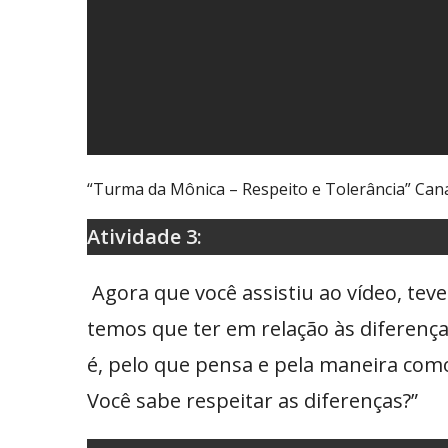
“Turma da Mônica – Respeito e Tolerância” Can
Atividade 3:
Agora que você assistiu ao vídeo, tev
temos que ter em relação às diferenç
é, pelo que pensa e pela maneira como
Você sabe respeitar as diferenças?”