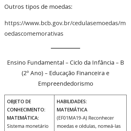
Outros tipos de moedas:
https://www.bcb.gov.br/cedulasemoedas/m
oedascomemorativas
Ensino Fundamental – Ciclo da Infância – B
(2º Ano) – Educação Financeira e
Empreendedorismo
OBJETO DE
HABILIDADES:
CONHECIMENTO:
MATEMÁTICA
MATEMÁTICA:
(EF01MA19-A) Reconhecer
Sistema monetário
moedas e cédulas, nomeá-las