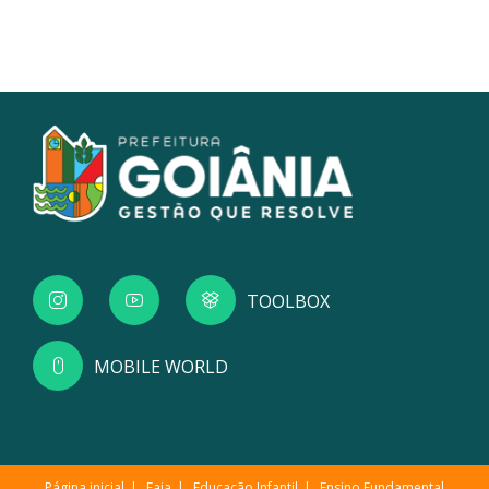
TOOLBOX
MOBILE WORLD
Página inicial
Eaja
Educação Infantil
Ensino Fundamental