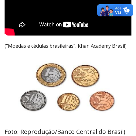
(“Moedas e cédulas brasileiras”, Khan Academy Brasil)
Foto: Reprodução/Banco Central do Brasil)