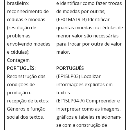
brasileiro:
e identificar como fazer trocas
reconhecimento de
de moedas por outras;
cédulas e moedas
(EF01MA19-B) Identificar
(resolução de
quantas moedas ou cédulas de
problemas
menor valor são necessárias
envolvendo moedas
para trocar por outra de valor
e cédulas);
maior.
Contagem.
PORTUGUÊS:
PORTUGUÊS
Reconstrução das
(EF15LP03) Localizar
condições de
informações explícitas em
produção e
textos.
recepção de textos:
(EF15LP04-A) Compreender e
Gêneros e função
interpretar como as imagens,
social dos textos.
gráficos e tabelas relacionam-
se com a construção de