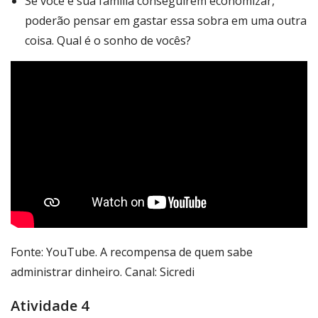
Se você e sua família conseguirem economizar,
poderão pensar em gastar essa sobra em uma outra
coisa. Qual é o sonho de vocês?
Fonte: YouTube. A recompensa de quem sabe
administrar dinheiro. Canal: Sicredi
Atividade 4