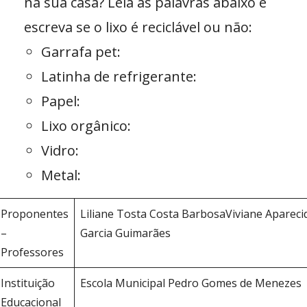
na sua casa? Leia as palavras abaixo e
escreva se o lixo é reciclável ou não:
Garrafa pet:
Latinha de refrigerante:
Papel:
Lixo orgânico:
Vidro:
Metal:
Proponentes
Liliane Tosta Costa BarbosaViviane Apareci
–
Garcia Guimarães
Professores
Instituição
Escola Municipal Pedro Gomes de Menezes
Educacional