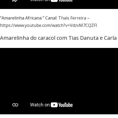
“Amarelinha Africana ” Canal:
Thais Ferreira
–
https://www.youtube.com/watch?v=VdzvM7CQZFI
Amarelinha do caracol com Tias Danuta e Carla