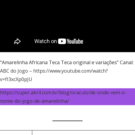
“Amarelinha Africana Teca Teca original e variações” Canal:
ABC do Jogo
–
https://www.youtube.com/watch?
v=fI3xcXp0pJU
https://super.abril.com.br/blog/oraculo/de-onde-vem-o-
nome-do-jogo-de-amarelinha/