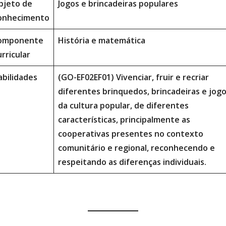
bjeto de
Jogos e brincadeiras populares
onhecimento
omponente
História e matemática
rricular
abilidades
(GO-EF02EF01) Vivenciar, fruir e recriar
diferentes brinquedos, brincadeiras e jog
da cultura popular, de diferentes
características, principalmente as
cooperativas presentes no contexto
comunitário e regional, reconhecendo e
respeitando as diferenças individuais.