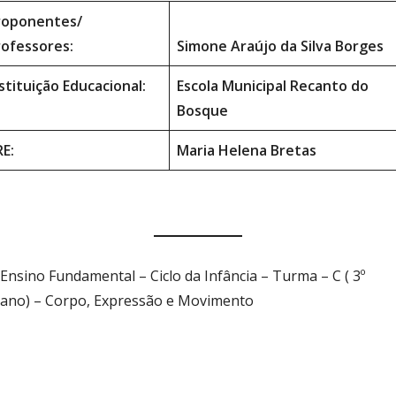
roponentes/
rofessores:
Simone Araújo da Silva Borges
stituição Educacional:
Escola Municipal Recanto do
Bosque
RE:
Maria Helena Bretas
Ensino Fundamental – Ciclo da Infância – Turma – C ( 3º
ano) – Corpo, Expressão e Movimento