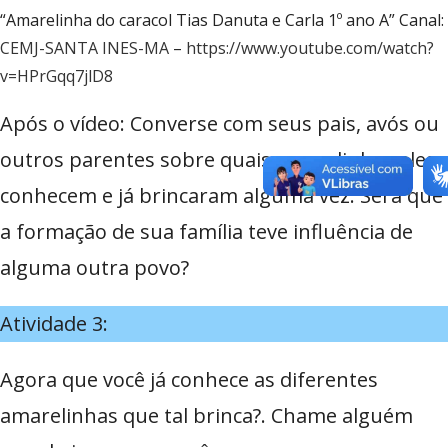
“Amarelinha do caracol Tias Danuta e Carla 1º ano A” Canal:
CEMJ-SANTA INES-MA
–
https://www.youtube.com/watch?
v=HPrGqq7jlD8
Após o vídeo: Converse com seus pais, avós ou
outros parentes sobre quais amarelinhas eles
conhecem e já brincaram alguma vez. Será que
a formação de sua família teve influência de
alguma outra povo?
Atividade 3:
Agora que você já conhece as diferentes
amarelinhas que tal brinca?. Chame alguém