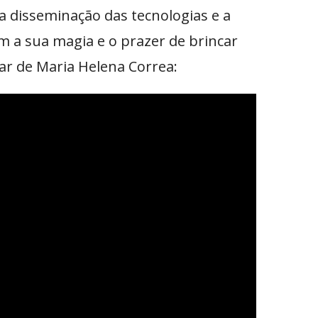
 disseminação das tecnologias e a
em a sua magia e o prazer de brincar
par de Maria Helena Correa: