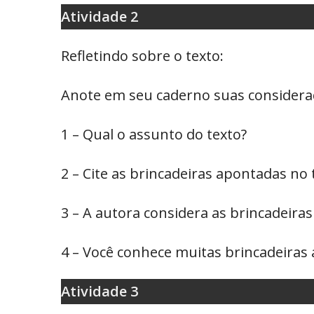
Atividade 2
Refletindo sobre o texto:
Anote em seu caderno suas consideraç
1 – Qual o assunto do texto?
2 – Cite as brincadeiras apontadas no 
3 – A autora considera as brincadeira
4 – Você conhece muitas brincadeiras 
Atividade 3