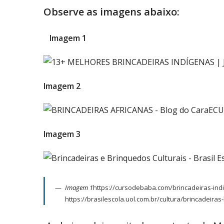
Observe as imagens abaixo:
Imagem
Imagem 2
Imagem 3
Imagem 1
https://cursodebaba.com/brincadeiras-ind
https://brasilescola.uol.com.br/cultura/brincadeiras