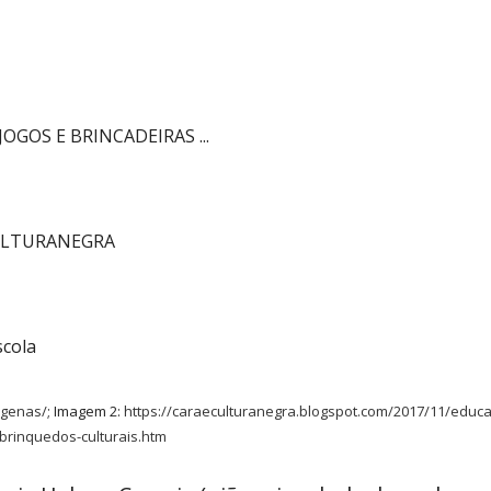
 1
igenas/
; Imagem 2:
https://caraeculturanegra.blogspot.com/2017/11/educa
-brinquedos-culturais.htm