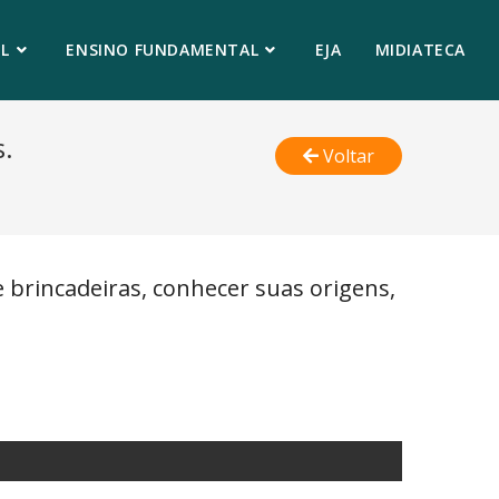
L
ENSINO FUNDAMENTAL
EJA
MIDIATECA
s.
Voltar
 brincadeiras, conhecer suas origens,