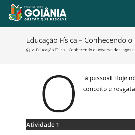
Educação Física – Conhecendo o u
>
Educação Física – Conhecendo o universo dos jogos e 
O
lá pessoal! Hoje 
conceito e resgat
Atividade 1