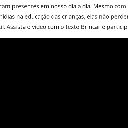
eram presentes em nosso dia a dia. Mesmo com a
 mídias na educação das crianças, elas não perd
. Assista o vídeo com o texto Brincar é partici