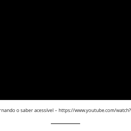
: tornando o saber acessível – https://www.youtube.com/wa