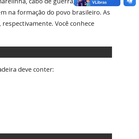
marelinha, cabo de guerra, mata
em na formação do povo brasileiro. As
, respectivamente. Você conhece
adeira deve conter: