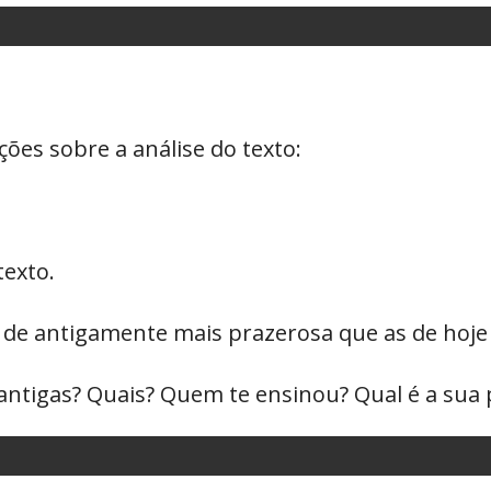
ões sobre a análise do texto:
texto.
s de antigamente mais prazerosa que as de hoje
antigas? Quais? Quem te ensinou? Qual é a sua 