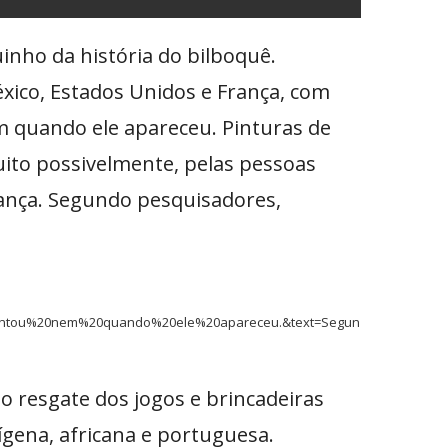
nho da história do bilboquê.
xico, Estados Unidos e França, com
 quando ele apareceu. Pinturas de
uito possivelmente, pelas pessoas
rança. Segundo pesquisadores,
inventou%20nem%20quando%20ele%20apareceu.&text=Segun
o resgate dos jogos e brincadeiras
ígena, africana e portuguesa.