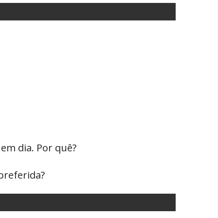
 em dia. Por quê?
preferida?