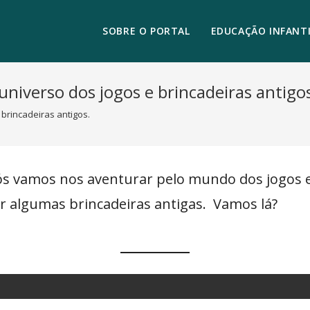
SOBRE O PORTAL
EDUCAÇÃO INFANTI
niverso dos jogos e brincadeiras antigo
brincadeiras antigos.
nós vamos nos aventurar pelo mundo dos jogos e
ar algumas brincadeiras antigas. Vamos lá?