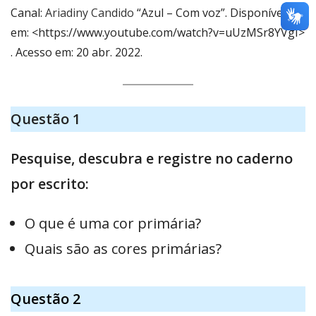
Canal:
Ariadiny Candido
“Azul – Com voz”. Disponível
em: <https://www.youtube.com/watch?v=uUzMSr8YVgI>
. Acesso em: 20 abr. 2022.
Questão 1
Pesquise, descubra e registre no caderno
por escrito:
O que é uma cor primária?
Quais são as cores primárias?
Questão 2