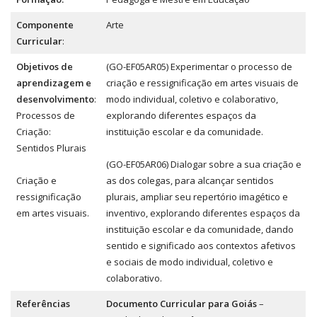
Componente
Arte
Curricular
:
Objetivos de
(GO-EF05AR05) Experimentar o processo de
aprendizagem e
criação e ressignificação em artes visuais de
desenvolvimento
:
modo individual, coletivo e colaborativo,
Processos de
explorando diferentes espaços da
Criação:
instituição escolar e da comunidade.
Sentidos Plurais
(GO-EF05AR06) Dialogar sobre a sua criação e
Criação e
as dos colegas, para alcançar sentidos
ressignificação
plurais, ampliar seu repertório imagético e
em artes visuais.
inventivo, explorando diferentes espaços da
instituição escolar e da comunidade, dando
sentido e significado aos contextos afetivos
e sociais de modo individual, coletivo e
colaborativo.
Referências
Documento Curricular para Goiás
–