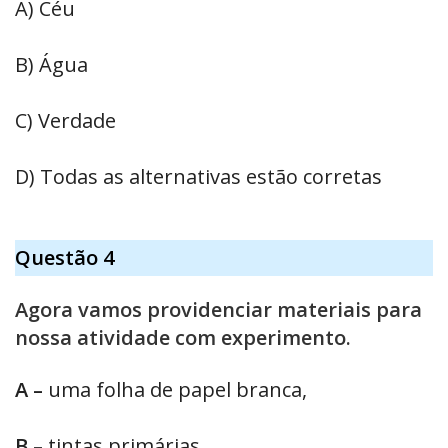
A) Céu
B) Água
C) Verdade
D) Todas as alternativas estão corretas
Questão 4
Agora vamos providenciar materiais para
nossa atividade com experimento.
A –
uma folha de papel branca,
B –
tintas primárias,