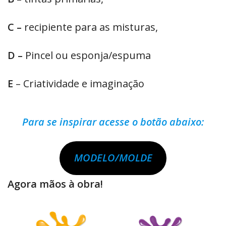
C –
recipiente para as misturas,
D –
Pincel ou esponja/espuma
E
– Criatividade e imaginação
Para se inspirar acesse o botão abaixo:
MODELO/MOLDE
Agora mãos à obra!