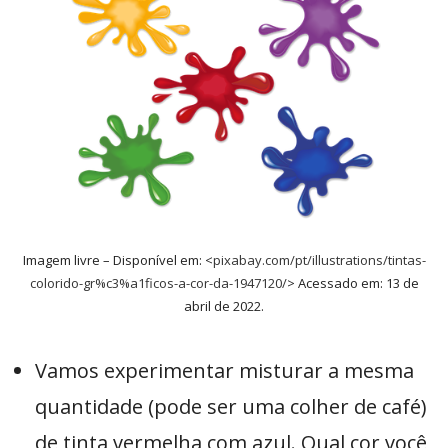
Imagem livre – Disponível em: <
pixabay.com/pt/illustrations/tintas-
colorido-gr%c3%a1ficos-a-cor-da-1947120/
> Acessado em: 13 de
abril de 2022.
Vamos experimentar misturar a mesma
quantidade (pode ser uma colher de café)
de tinta vermelha com azul. Qual cor você