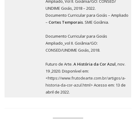
Ampliado, Vol II. Goiânia/GO: CONSED/
UNDIME Goiás, 2018 – 2022.
Documento Curricular para Goiás – Ampliado
–
Cortes Temporais
. SME Goiânia.
Documento Curricular para Goiás
Ampliado_vol II. Goiânia/GO:
CONSED/UNDIME Goiás, 2018.
Futuro de Arte.
A História da Cor Azul
, nov.
19 ,2020. Disponível em:
<
https://www.frutodearte.com.br/artigos/a-
historia-da-cor-azul.html
> Acesso em: 13 de
abril de 2022.