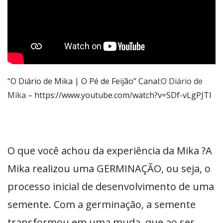
“O Diário de Mika | O Pé de Feijão” Canal:
O Diário de
Mika
– https://www.youtube.com/watch?v=SDf-vLgPJTI
O que você achou da experiência da Mika ?A
Mika realizou uma GERMINAÇÃO, ou seja, o
processo inicial de desenvolvimento de uma
semente. Com a germinação, a semente
transformou em uma muda, que ao ser