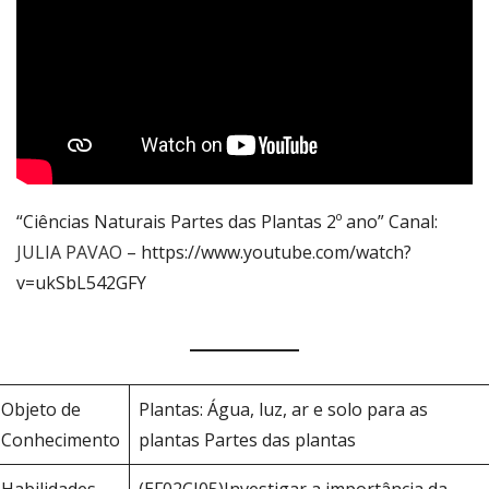
“Ciências Naturais Partes das Plantas 2º ano” Canal:
JULIA PAVAO
– https://www.youtube.com/watch?
v=ukSbL542GFY
Objeto de
Plantas: Água, luz, ar e solo para as
Conhecimento
plantas Partes das plantas
Habilidades
(EF02CI05)Investigar a importância da