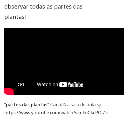
observar todas as partes das
plantas!
“
partes das plantas
” Canal:
Na sala de aula sjc
–
https://www.youtube.com/watch?v=qFoCkcPOiZk