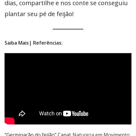
dias, compartilhe e nos conte se conseguiu
plantar seu pé de feijão!
Saiba Mais| Referências:
“Germinação do feijão” Canal:
Natureza em Movimento