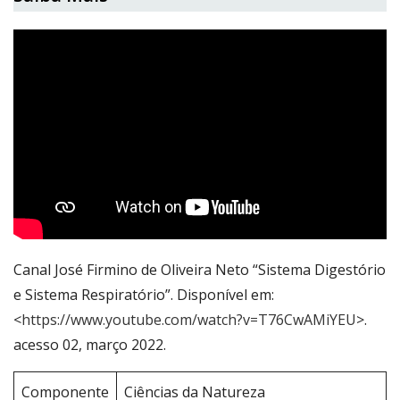
Canal José Firmino de Oliveira Neto “Sistema Digestório
e Sistema Respiratório”. Disponível em:
<
https://www.youtube.com/watch?v=T76CwAMiYEU
>.
acesso 02, março 2022.
Componente
Ciências da Natureza