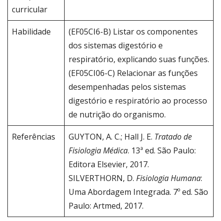
curricular
Habilidade
(EF05CI6-B) Listar os componentes
dos sistemas digestório e
respiratório, explicando suas funções.
(EF05CI06-C) Relacionar as funções
desempenhadas pelos sistemas
digestório e respiratório ao processo
de nutrição do organismo.
Referências
GUYTON, A. C.; Hall J. E.
Tratado de
Fisiologia Médica
. 13ª ed. São Paulo:
Editora Elsevier, 2017.
SILVERTHORN, D.
Fisiologia Humana
:
Uma Abordagem Integrada. 7º ed. São
Paulo: Artmed, 2017.