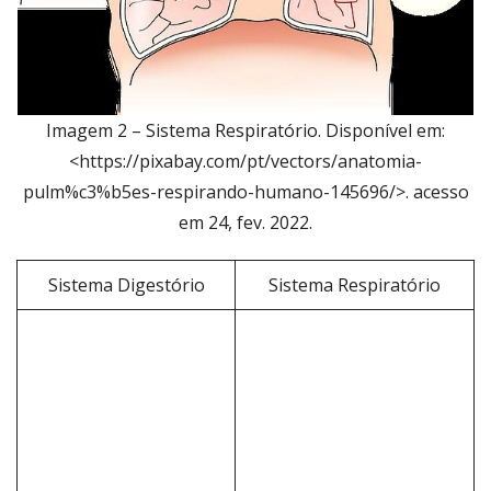
Imagem 2 – Sistema Respiratório. Disponível em:
<https://pixabay.com/pt/vectors/anatomia-
pulm%c3%b5es-respirando-humano-145696/>. acesso
em 24, fev. 2022.
Sistema Digestório
Sistema Respiratório