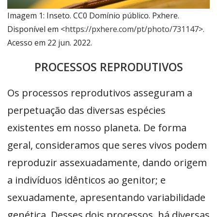
Imagem 1: Inseto. CC0 Domínio público. Pxhere.
Disponível em <
https://pxhere.com/pt/photo/731147
>.
Acesso em 22 jun. 2022.
PROCESSOS REPRODUTIVOS
Os processos reprodutivos asseguram a
perpetuação das diversas espécies
existentes em nosso planeta. De forma
geral, consideramos que seres vivos podem
reproduzir assexuadamente, dando origem
a indivíduos idênticos ao genitor; e
sexuadamente, apresentando variabilidade
genética. Desses dois processos, há diversas