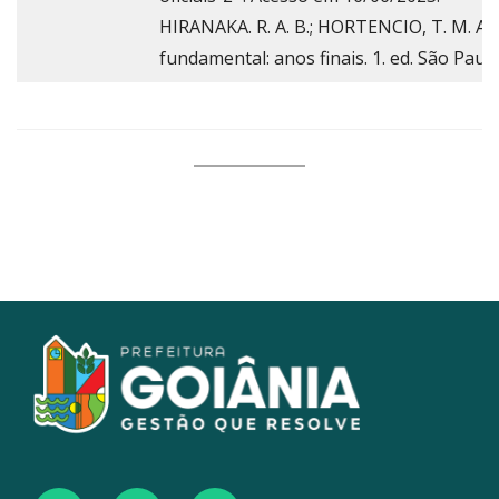
HIRANAKA. R. A. B.; HORTENCIO, T. M. A. I
fundamental: anos finais. 1. ed. São Paulo