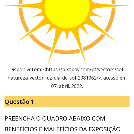
Disponível em: <https://pixabay.com/pt/vectors/sol-
natureza-vector-luz-dia-de-sol-2081062/>. acesso em
07, abril. 2022.
Questão 1
PREENCHA O QUADRO ABAIXO COM
BENEFÍCIOS E MALEFÍCIOS DA EXPOSIÇÃO