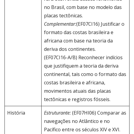
no Brasil, com base no modelo das
placas tectônicas.
Complementar:
(EF07CI16) Justificar o
formato das costas brasileira e
africana com base na teoria da
deriva dos continentes.
(EF07CI16-A/B) Reconhecer indícios
que justifiquem a teoria da deriva
continental, tais como o formato das
costas brasileira e africana,
movimentos atuais das placas
tectônicas e registros fósseis.
História
Estruturante:
(EF07HI06) Comparar as
navegações no Atlântico e no
Pacífico entre os séculos XIV e XVI.