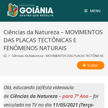
MENU
Ciências da Natureza – MOVIMENTOS
DAS PLACAS TECTÔNICAS E
FENÔMENOS NATURAIS
>
Ciências da Natureza – MOVIMENTOS DAS PLACAS TECTÔNICAS 
Voltar
Olá, educando (a)!Esta videoaula
de
Ciências
da Natureza
–
para 7º Ano
– foi
veiculada na TV no dia
11/05/2021 (Terça-