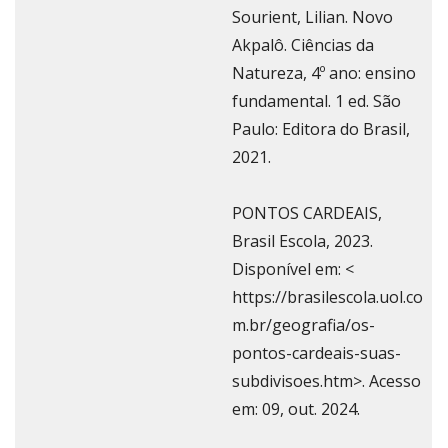
Sourient, Lilian. Novo
Akpalô. Ciências da
Natureza, 4º ano: ensino
fundamental. 1 ed. São
Paulo: Editora do Brasil,
2021.
PONTOS CARDEAIS,
Brasil Escola, 2023.
Disponível em: <
https://brasilescola.uol.co
m.br/geografia/os-
pontos-cardeais-suas-
subdivisoes.htm>. Acesso
em: 09, out. 2024.