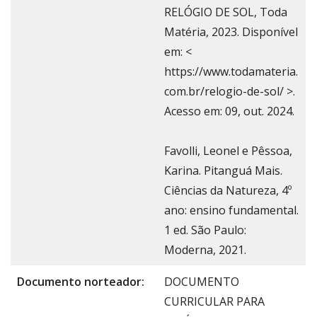
RELÓGIO DE SOL, Toda
Matéria, 2023. Disponível
em: <
https://www.todamateria.
com.br/relogio-de-sol/ >.
Acesso em: 09, out. 2024.
Favolli, Leonel e Pêssoa,
Karina. Pitanguá Mais.
Ciências da Natureza, 4º
ano: ensino fundamental.
1 ed. São Paulo:
Moderna, 2021.
Documento norteador:
DOCUMENTO
CURRICULAR PARA