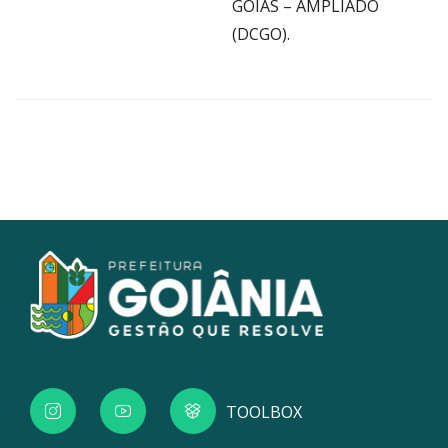
GOIÁS – AMPLIADO
(DCGO).
TOOLBOX