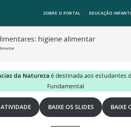
SOBRE O PORTAL
EDUCAÇÃO INFANTI
limentares: higiene alimentar
alimentar
ncias da Natureza
é destinada aos estudantes 
Fundamental
 ATIVIDADE
BAIXE OS SLIDES
BAIXE 