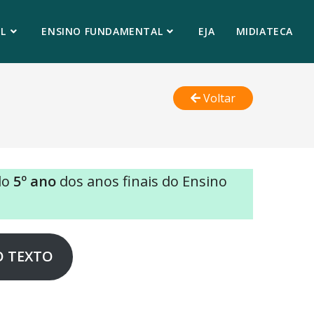
L
ENSINO FUNDAMENTAL
EJA
MIDIATECA
Voltar
do
5º ano
dos anos finais do Ensino
O TEXTO