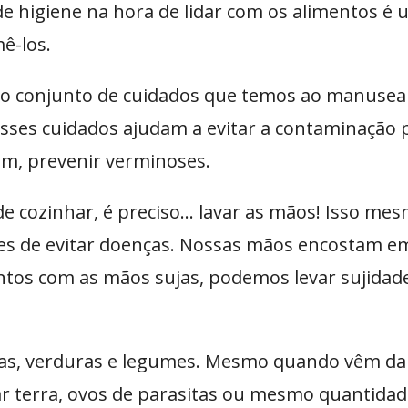
s de higiene na hora de lidar com os alimentos 
ê-los.
 o conjunto de cuidados que temos ao manusear (
 Esses cuidados ajudam a evitar a contaminaçã
ém, prevenir verminoses.
e cozinhar, é preciso… lavar as mãos! Isso me
es de evitar doenças. Nossas mãos encostam em
ntos com as mãos sujas, podemos levar sujida
as, verduras e legumes. Mesmo quando vêm da 
 terra, ovos de parasitas ou mesmo quantidades