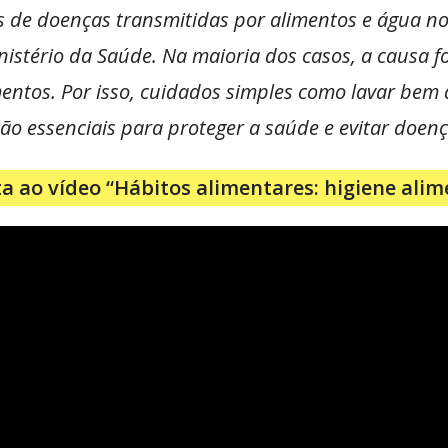
 de doenças transmitidas por alimentos e água no 
istério da Saúde. Na maioria dos casos, a causa foi
os. Por isso, cuidados simples como lavar bem as
o essenciais para proteger a saúde e evitar doenç
ta ao vídeo “Hábitos alimentares: higiene ali