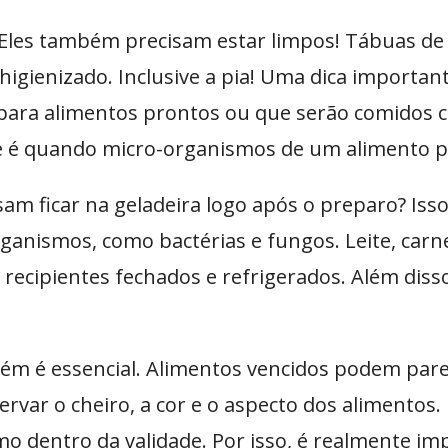
? Eles também precisam estar limpos! Tábuas de 
igienizado. Inclusive a pia! Uma dica important
para alimentos prontos ou que serão comidos cr
e é quando micro-organismos de um alimento p
sam ficar na geladeira logo após o preparo? Is
ganismos, como bactérias e fungos. Leite, carn
ecipientes fechados e refrigerados. Além disso
mbém é essencial. Alimentos vencidos podem par
rvar o cheiro, a cor e o aspecto dos alimento
mo dentro da validade. Por isso, é realmente i