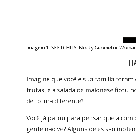
Imagem 1.
SKETCHIFY. Blocky Geometric Woman
H
Imagine que você e sua família foram
frutas, e a salada de maionese ficou h
de forma diferente?
Você já parou para pensar que a comi
gente não vê? Alguns deles são inofe