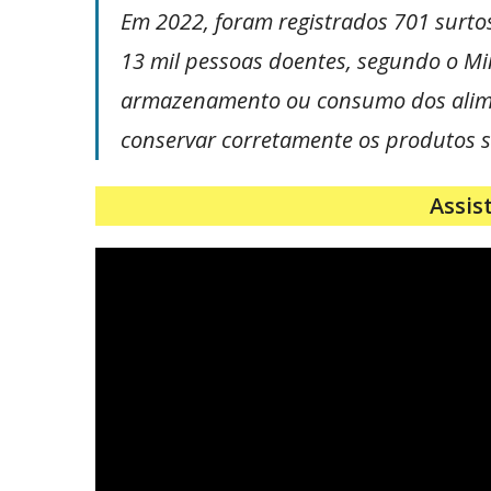
Em 2022, foram registrados 701 surtos
13 mil pessoas doentes, segundo o Min
armazenamento ou consumo dos aliment
conservar corretamente os produtos sã
Assis