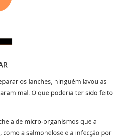
AR
eparar os lanches, ninguém lavou as
saram mal. O que poderia ter sido feito
 cheia de micro-organismos que a
, como a salmonelose e a infecção por