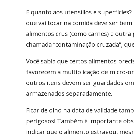
E quanto aos utensílios e superfícies
que vai tocar na comida deve ser bem h
alimentos crus (como carnes) e outra 
chamada “contaminação cruzada”, qu
Você sabia que certos alimentos preci
favorecem a multiplicação de micro-or
outros itens devem ser guardados em r
armazenados separadamente.
Ficar de olho na data de validade ta
perigosos! Também é importante obse
indicar que o alimento estragou, mes