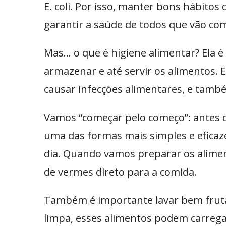
E. coli. Por isso, manter bons hábito
garantir a saúde de todos que vão com
Mas… o que é higiene alimentar? Ela é
armazenar e até servir os alimentos.
causar infecções alimentares, e tamb
Vamos “começar pelo começo”: antes d
uma das formas mais simples e eficaz
dia. Quando vamos preparar os alime
de vermes direto para a comida.
Também é importante lavar bem frut
limpa, esses alimentos podem carregar