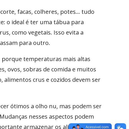
corte, facas, colheres, potes… tudo
e: o ideal é ter uma tábua para
us, como vegetais. Isso evita a
assam para outro.
so porque temperaturas mais altas
es, ovos, sobras de comida e muitos
, alimentos crus e cozidos devem ser
ecer ótimos a olho nu, mas podem ser
s. Mudanças nesses aspectos podem
mportante armazenar os alimentos de