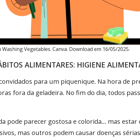
 Washing Vegetables. Canva. Download em 16/05/2025.
ÁBITOS ALIMENTARES: HIGIENE ALIMENT
 convidados para um piquenique. Na hora de pr
oras fora da geladeira. No fim do dia, todos pas
da pode parecer gostosa e colorida… mas estar
nsivos, mas outros podem causar doenças sérias