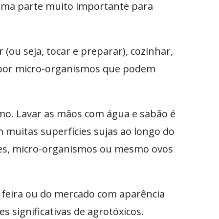
é uma parte muito importante para
ou seja, tocar e preparar), cozinhar,
o por micro-organismos que podem
smo. Lavar as mãos com água e sabão é
 muitas superfícies sujas ao longo do
des, micro-organismos ou mesmo ovos
feira ou do mercado com aparência
 significativas de agrotóxicos.