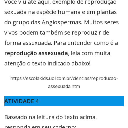
Você viu até aqui, exemplo de reprodução
sexuada na espécie humana e em plantas
do grupo das Angiospermas. Muitos seres
vivos podem também se reproduzir de
forma assexuada. Para entender como é a
reprodução assexuada
, leia com muita
atenção o texto indicado abaixo!
https://escolakids.uol.com.br/ciencias/reproducao-
assexuada.htm
ATIVIDADE 4
Baseado na leitura do texto acima,
responda em seu caderno: