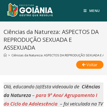
MENU
Ciências da Natureza: ASPECTOS DA
REPRODUÇÃO SEXUADA E
ASSEXUADA
>
Ciências da Natureza: ASPECTOS DA REPRODUÇÃO SEXUADA E A
Voltar
Olá, educando (a)!Esta videoaula de
Ciências
da Natureza
–
para 9º Ano/ Agrupamento I
do Ciclo da Adolescência
– foi veiculada na TV