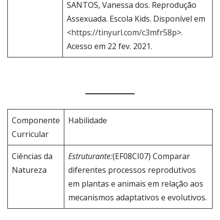
SANTOS, Vanessa dos. Reprodução
Assexuada. Escola Kids. Disponível em
<
https://tinyurl.com/c3mfr58p
>.
Acesso em 22 fev. 2021.
Componente
Habilidade
Curricular
Ciências da
Estruturante:
(EF08CI07) Comparar
Natureza
diferentes processos reprodutivos
em plantas e animais em relação aos
mecanismos adaptativos e evolutivos.