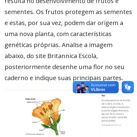
resulta no desenvolvimento de frutos e
sementes. Os frutos protegem as sementes
e estas, por sua vez, podem dar origem a
uma nova planta, com características
genéticas próprias. Analise a imagem
abaixo, do site Britannica Escola,
posteriormente desenhe uma flor no seu
caderno e indique suas principais partes.