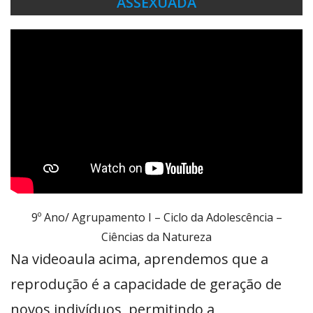
ASSEXUADA
9º Ano/ Agrupamento I – Ciclo da Adolescência –
Ciências da Natureza
Na videoaula acima, aprendemos que a
reprodução é a capacidade de geração de
novos indivíduos, permitindo a