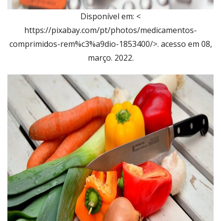
Disponível em: <
https://pixabay.com/pt/photos/medicamentos-
comprimidos-rem%c3%a9dio-1853400/>. acesso em 08,
março. 2022.