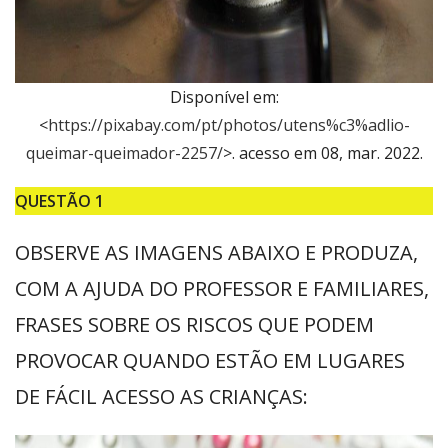
Disponível em:
<
https://pixabay.com/pt/photos/utens%c3%adlio-
queimar-queimador-2257/
>. acesso em 08, mar. 2022.
QUESTÃO 1
OBSERVE AS IMAGENS ABAIXO E PRODUZA,
COM A AJUDA DO PROFESSOR E FAMILIARES,
FRASES SOBRE OS RISCOS QUE PODEM
PROVOCAR QUANDO ESTÃO EM LUGARES
DE FÁCIL ACESSO AS CRIANÇAS: