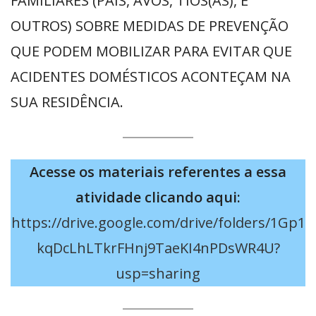
FAMILIARES (PAIS, AVÓS, TIOS(AS), E
OUTROS) SOBRE MEDIDAS DE PREVENÇÃO
QUE PODEM MOBILIZAR PARA EVITAR QUE
ACIDENTES DOMÉSTICOS ACONTEÇAM NA
SUA RESIDÊNCIA.
Acesse os materiais referentes a essa
atividade clicando aqui:
https://drive.google.com/drive/folders/1Gp1
kqDcLhLTkrFHnj9TaeKI4nPDsWR4U?
usp=sharing