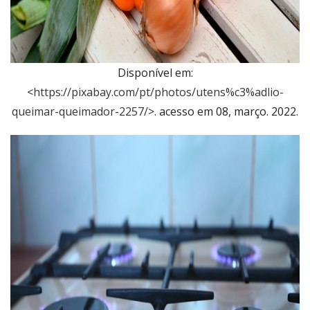
Disponível em:
<
https://pixabay.com/pt/photos/utens%c3%adlio-
queimar-queimador-2257/
>. acesso em 08, março. 2022.