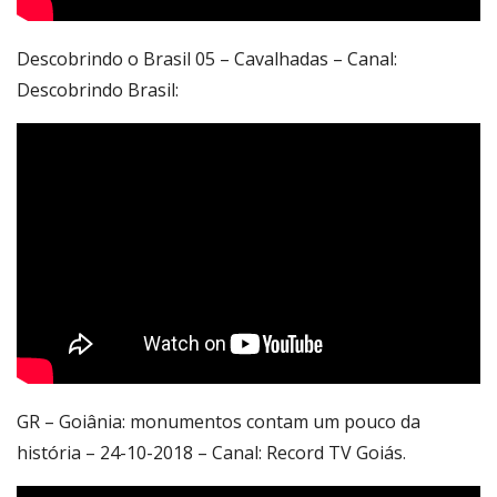
Descobrindo o Brasil 05 – Cavalhadas – Canal:
Descobrindo Brasil:
GR – Goiânia: monumentos contam um pouco da
história – 24-10-2018 – Canal: Record TV Goiás
.