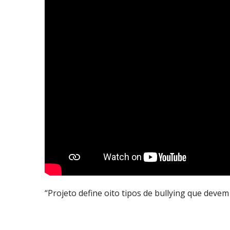
“Projeto define oito tipos de bullying que devem