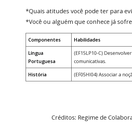
*Quais atitudes você pode ter para evi
*Você ou alguém que conhece já sofre
Componentes
Habilidades
Língua
(EF15LP10-C) Desenvolver 
Portuguesa
comunicativas.
História
(EF05HI04) Associar a noçã
Créditos: Regime de Colabor