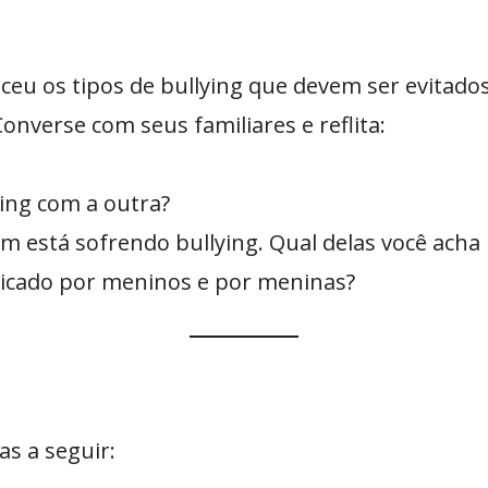
heceu os tipos de bullying que devem ser evita
onverse com seus familiares e reflita:
ing com a outra?
 está sofrendo bullying. Qual delas você acha
icado por meninos e por meninas?
s a seguir: