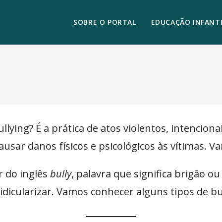
SOBRE O PORTAL
EDUCAÇÃO INFANTI
ullying? É a prática de atos violentos, intencio
usar danos físicos e psicológicos às vítimas. 
r do inglês
bully
, palavra que significa brigão ou
idicularizar
.
Vamos conhecer alguns tipos de bu