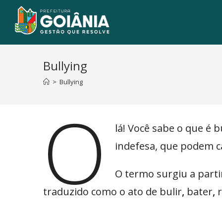
Bullying
>
Bullying
O
lá! Você sabe o que é b
indefesa, que podem ca
O termo surgiu a parti
traduzido como o ato de bulir
,
bater
,
r