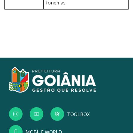
fonemas.
TOOLBOX
MOBILE WORLD