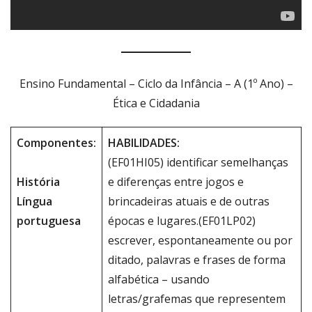
Ensino Fundamental – Ciclo da Infância – A (1º Ano) –
Ética e Cidadania
Componentes:
HABILIDADES:
(EF01HI05) identificar semelhanças
História
e diferenças entre jogos e
Língua
brincadeiras atuais e de outras
portuguesa
épocas e lugares.(EF01LP02)
escrever, espontaneamente ou por
ditado, palavras e frases de forma
alfabética – usando
letras/grafemas que representem