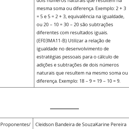
dois números naturais que resultem na
mesma soma ou diferença. Exemplo: 2 + 3
= 5 e 5 = 2 + 3, equivalência na igualdade,
ou 20 – 10 = 30 – 20 são subtrações
diferentes com resultados iguais.
(EF03MA11-B) Utilizar a relação de
igualdade no desenvolvimento de
estratégias pessoais para o cálculo de
adições e subtrações de dois números
naturais que resultem na mesmo soma ou
diferença. Exemplo: 18 – 9 = 19 – 10 = 9.
Proponentes/
Cleidson Bandeira de SouzaKarine Pereira