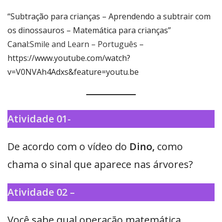
“Subtração para crianças – Aprendendo a subtrair com
os dinossauros – Matemática para crianças”
Canal:
Smile and Learn – Português
–
https://www.youtube.com/watch?
v=V0NVAh4Adxs&feature=youtu.be
Atividade 01-
De acordo com o vídeo do
Dino,
como
chama o sinal que aparece nas árvores?
Atividade 02 –
Você sabe qual operação matemática