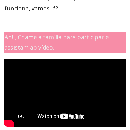
funciona, vamos lá?
Ah! , Chame a família para participar e
assistam ao vídeo.