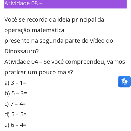
Atividade 08 –
Você se recorda da ideia principal da
operação matemática
presente na segunda parte do vídeo do
Dinossauro?
Atividade 04 – Se você compreendeu, vamos
praticar um pouco mais?
a) 3 – 1=
b) 5 – 3=
c) 7 – 4=
d) 5 – 5=
e) 6 – 4=