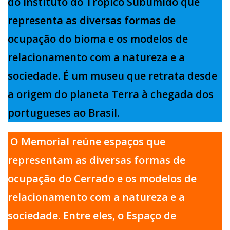
do Instituto do Trópico Subúmido que
representa as diversas formas de
ocupação do bioma e os modelos de
relacionamento com a natureza e a
sociedade. É um museu que retrata desde
a origem do planeta Terra à chegada dos
portugueses ao Brasil.
O Memorial reúne espaços que
representam as diversas formas de
ocupação do Cerrado e os modelos de
relacionamento com a natureza e a
sociedade. Entre eles, o Espaço de