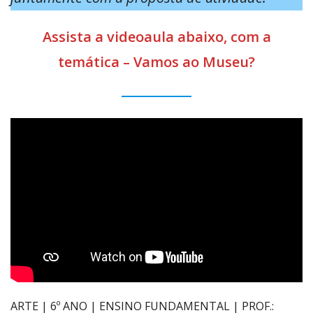
Assista a videoaula abaixo, com a
temática – Vamos ao Museu?
ARTE | 6º ANO | ENSINO FUNDAMENTAL | PROF.: