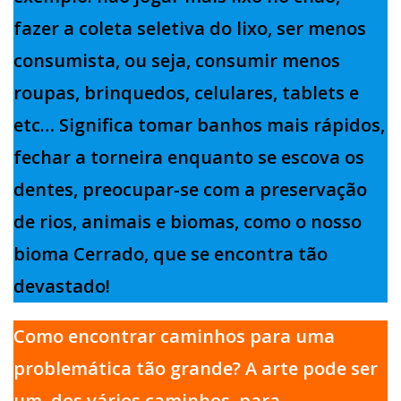
fazer a coleta seletiva do lixo, ser menos
consumista, ou seja, consumir menos
roupas, brinquedos, celulares, tablets e
etc… Significa tomar banhos mais rápidos,
fechar a torneira enquanto se escova os
dentes, preocupar-se com a preservação
de rios, animais e biomas, como o nosso
bioma Cerrado, que se encontra tão
devastado!
Como encontrar caminhos para uma
problemática tão grande? A arte pode ser
um, dos vários caminhos, para