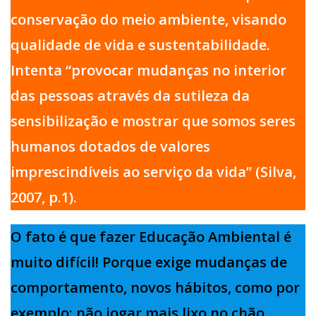
conservação do meio ambiente, visando
qualidade de vida e sustentabilidade.
Intenta “provocar mudanças no interior
das pessoas através da sutileza da
sensibilização e mostrar que somos seres
humanos dotados de valores
imprescindíveis ao serviço da vida” (Silva,
2007, p.1).
O fato é que fazer Educação Ambiental é
muito difícil! Porque exige mudanças de
comportamento, novos hábitos, como por
exemplo: não jogar mais lixo no chão,