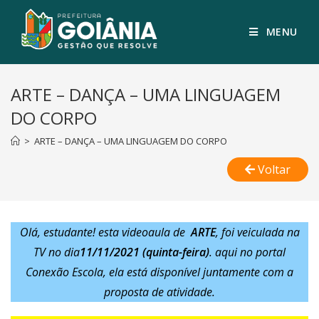
MENU
ARTE – DANÇA – UMA LINGUAGEM
DO CORPO
>
ARTE – DANÇA – UMA LINGUAGEM DO CORPO
Voltar
Olá, estudante! esta videoaula de
ARTE
, foi veiculada na
TV no dia
11/11/2021 (quinta-feira)
. aqui no portal
Conexão Escola, ela está disponível juntamente com a
proposta de atividade.