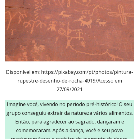
Disponível em: https://pixabay.com/pt/photos/pintura-
rupestre-desenho-de-rocha-4919/Acesso em
27/09/2021
Imagine você, vivendo no período pré-histórico! O seu
grupo conseguiu extrair da natureza vários alimentos.
Então, para agradecer ao sagrado, dançaram e
comemoraram. Após a dança, você e seu povo