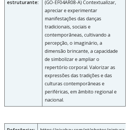
estruturante:
(GO-EF04AR08-A) Contextualizar,
apreciar e experimentar
manifestações das danças
tradicionais, sociais e
contemporâneas, cultivando a
percepção, o imaginário, a
dimensão brincante, a capacidade
de simbolizar e ampliar o
repertório corporal. Valorizar as
expressões das tradições e das
culturas contemporâneas e
periféricas, em âmbito regional e
nacional.
Referências:
https://pixabay.com/pt/photos/pintura-