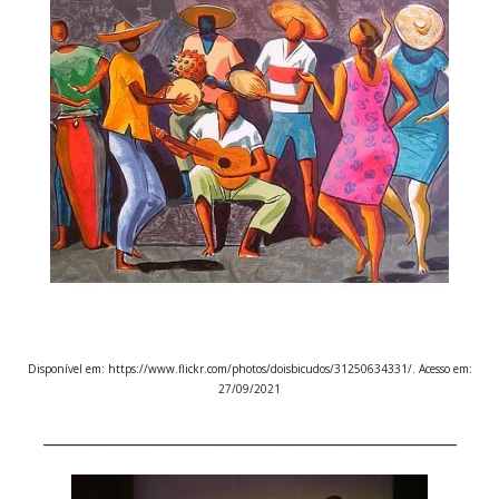
Disponível em: https://www.flickr.com/photos/doisbicudos/31250634331/. Acesso em:
27/09/2021
_____________________________________________________