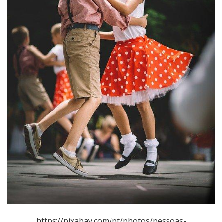
https://pixabay.com/pt/photos/pessoas-