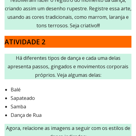
resolveram fazer o registro do momento da dança,
criando assim um desenho rupestre. Registre essa arte,
usando as cores tradicionais, como marrom, laranja e
tons terrosos. Seja criativo!!!
ATIVIDADE 2
Há diferentes tipos de dança e cada uma delas
apresenta passos, gingados e movimentos corporais
próprios. Veja algumas delas:
Balé
Sapateado
Samba
Dança de Rua
Agora, relacione as imagens a seguir com os estilos de