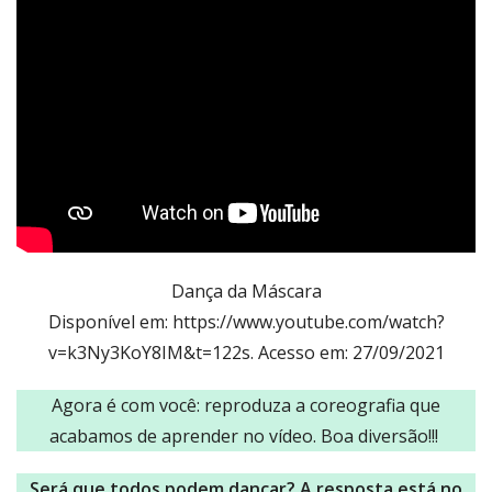
Dança da Máscara
Disponível em: https://www.youtube.com/watch?
v=k3Ny3KoY8IM&t=122s. Acesso em: 27/09/2021
Agora é com você: reproduza a coreografia que
acabamos de aprender no vídeo. Boa diversão!!!
Será que todos podem dançar? A resposta está no