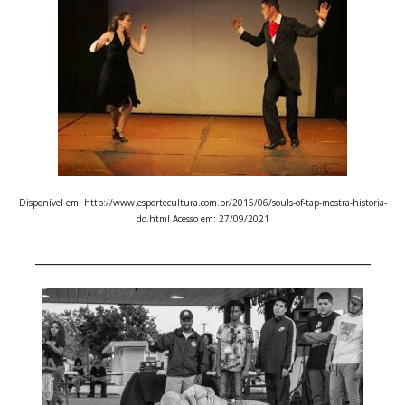
Disponível em: http://www.esportecultura.com.br/2015/06/souls-of-tap-mostra-historia-
do.html Acesso em: 27/09/2021
_____________________________________________________