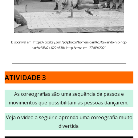
Disponível em: https://pixabay.com/pt/photos/homem-dan%c3%a7ando-hip-hop-
dan%c3%a7a-6224630/ http Acesso em: 27/09/2021
_____________________________________________________
ATIVIDADE 3
As coreografias são uma sequência de passos e
movimentos que possibilitam as pessoas dançarem.
Veja o vídeo a seguir e aprenda uma coreografia muito
divertida.