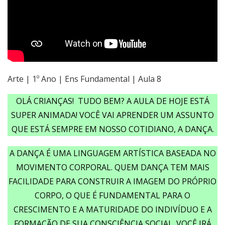
Arte | 1º Ano | Ens Fundamental | Aula 8
OLÁ CRIANÇAS! TUDO BEM? A AULA DE HOJE ESTÁ
SUPER ANIMADA! VOCÊ VAI APRENDER UM ASSUNTO
QUE ESTÁ SEMPRE EM NOSSO COTIDIANO, A DANÇA.
A DANÇA É UMA LINGUAGEM ARTÍSTICA BASEADA NO
MOVIMENTO CORPORAL. QUEM DANÇA TEM MAIS
FACILIDADE PARA CONSTRUIR A IMAGEM DO PRÓPRIO
CORPO, O QUE É FUNDAMENTAL PARA O
CRESCIMENTO E A MATURIDADE DO INDIVÍDUO E A
FORMAÇÃO DE SUA CONSCIÊNCIA SOCIAL. VOCÊ IRÁ