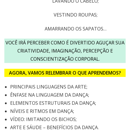
LAVANDO O CABELO;
VESTINDO ROUPAS;
AMARRANDO OS SAPATOS…
VOCÊ IRÁ PERCEBER COMO É DIVERTIDO AGUÇAR SUA
CRIATIVIDADE, IMAGINAÇÃO, PERCEPÇÃO E
CONSCIENTIZAÇÃO CORPORAL.
AGORA, VAMOS RELEMBRAR O QUE APRENDEMOS?
PRINCIPAIS LINGUAGENS DA ARTE;
ÊNFASE NA LINGUAGEM DA DANÇA;
ELEMENTOS ESTRUTURAIS DA DANÇA;
NÍVEIS E RITMOS EM DANÇA;
VÍDEO: IMITANDO OS BICHOS;
ARTE E SÁUDE – BENEFÍCIOS DA DANÇA.