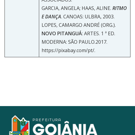
GARCIA, ANGELA; HAAS, ALINE.
RITMO
E DANÇA
. CANOAS: ULBRA, 2003.
LOPES, CAMARGO ANDRÉ (ORG.).
NOVO PITANGUÁ
: ARTES. 1 ª ED.
MODERNA: SÃO PAULO.2017.
https://pixabay.com/pt/
.