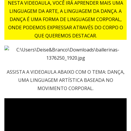
NESTA VIDEOAULA, VOCÊ IRÁ APRENDER MAIS UMA
LINGUAGEM DA ARTE, A LINGUAGEM DA DANÇA. A
DANÇA É UMA FORMA DE LINGUAGEM CORPORAL,
ONDE PODEMOS EXPRESSAR ATRAVÉS DO CORPO O
QUE QUEREMOS DESTACAR.
ASSISTA A VIDEOAULA ABAIXO COM O TEMA: DANÇA,
UMA LINGUAGEM ARTÍSTICA BASEADA NO
MOVIMENTO CORPORAL.