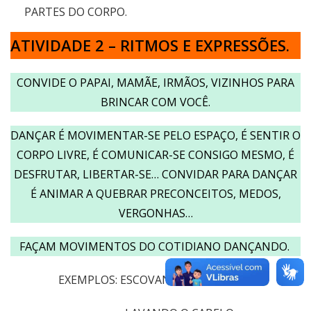
PARTES DO CORPO.
ATIVIDADE 2 – RITMOS E EXPRESSÕES.
CONVIDE O PAPAI, MAMÃE, IRMÃOS, VIZINHOS PARA
BRINCAR COM VOCÊ.
DANÇAR É MOVIMENTAR-SE PELO ESPAÇO, É SENTIR O
CORPO LIVRE, É COMUNICAR-SE CONSIGO MESMO, É
DESFRUTAR, LIBERTAR-SE… CONVIDAR PARA DANÇAR
É ANIMAR A QUEBRAR PRECONCEITOS, MEDOS,
VERGONHAS…
FAÇAM MOVIMENTOS DO COTIDIANO DANÇANDO.
EXEMPLOS: ESCOVANDO OS DENTES;