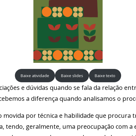
Baixe atividade
Baixe slides
Baixe texto
ções e dúvidas quando se fala da relação entre
ercebemos a diferença quando analisamos o proc
 movida por técnica e habilidade que procura 
tendo, geralmente, uma preocupação com a esté