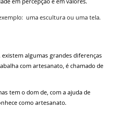
ade em percepção e em valores.
r exemplo: uma escultura ou uma tela.
, existem algumas grandes diferenças
trabalha com artesanato, é chamado de
mas tem o dom de, com a ajuda de
conhece como artesanato.