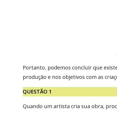
Portanto, podemos concluir que exist
produção e nos objetivos com as cria
QUESTÃO 1
Quando um artista cria sua obra, pro