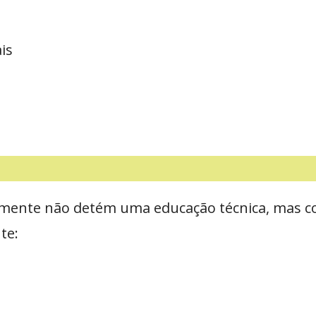
is
almente não detém uma educação técnica, mas c
te: