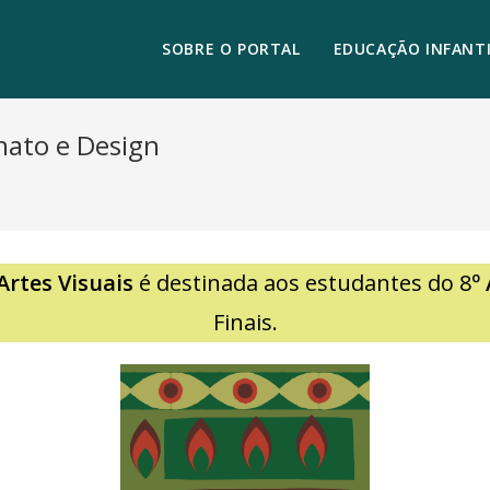
SOBRE O PORTAL
EDUCAÇÃO INFANTI
anato e Design
Artes Visuais
é destinada aos estudantes do 8
º
Finais.