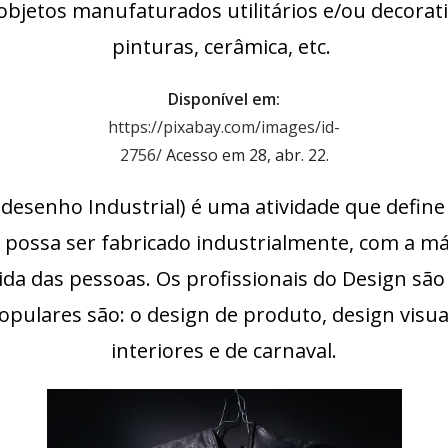
 objetos manufaturados utilitários e/ou decora
pinturas, cerâmica, etc.
Disponível em:
https://pixabay.com/images/id-
2756/
Acesso em 28, abr. 22.
desenho Industrial) é uma atividade que define a
ossa ser fabricado industrialmente, com a máx
ida das pessoas. Os profissionais do Design são 
pulares são: o design de produto, design visual
interiores e de carnaval.