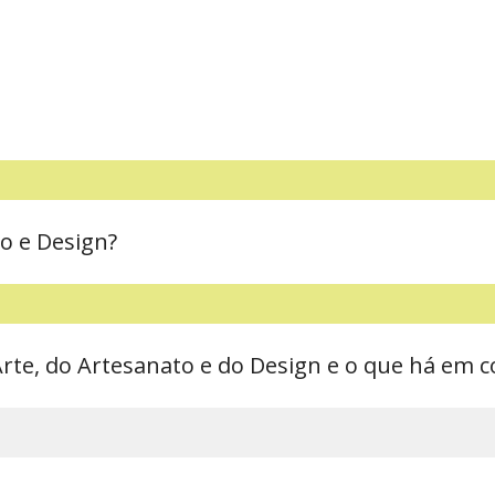
to e Design?
a Arte, do Artesanato e do Design e o que há em