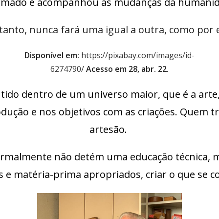
formado e acompanhou as mudanças da humanid
ortanto, nunca fará uma igual a outra, como po
Disponível em:
https://pixabay.com/images/id-
6274790/
Acesso em 28, abr. 22.
tido dentro de um universo maior, que é a arte
dução e nos objetivos com as criações. Quem 
artesão.
normalmente não detém uma educação técnica, 
s e matéria-prima apropriados, criar o que se 