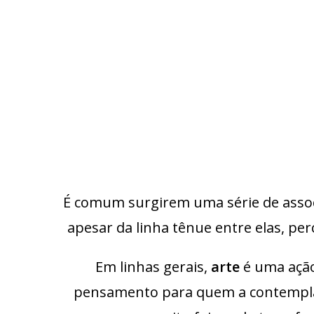
É comum surgirem uma série de associa
apesar da linha tênue entre elas, p
Em linhas gerais,
arte
é uma ação
pensamento para quem a contempla, 