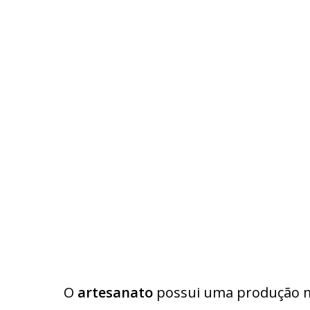
O
artesanato
possui uma produção ma