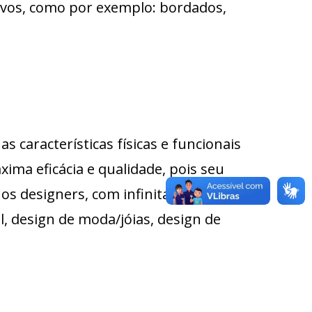
tivos, como por exemplo: bordados,
s características físicas e funcionais
ima eficácia e qualidade, pois seu
os designers, com infinitas linhas de
, design de moda/jóias, design de