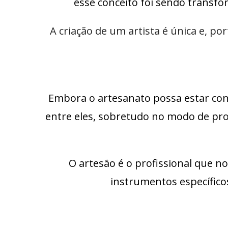
esse conceito foi sendo trans
A criação de um artista é única e, p
Embora o artesanato possa estar con
entre eles, sobretudo no modo de pro
O artesão é o profissional que 
instrumentos específico