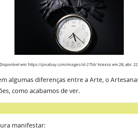
Disponível em:
https://pixabay.com/images/id-2756/
Acesso em 28, abr. 22
em algumas diferenças entre a Arte, o Artesan
ções, como acabamos de ver.
cura manifestar: