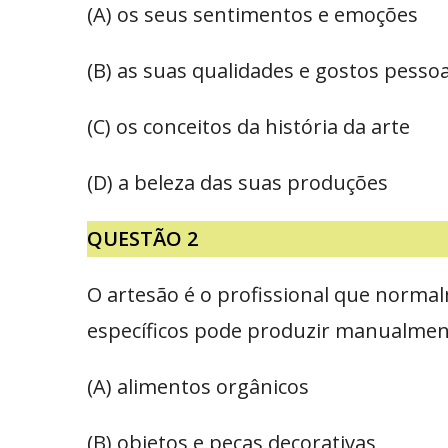
(A) os seus sentimentos e emoções
(B) as suas qualidades e gostos pessoa
(C) os conceitos da história da arte
(D) a beleza das suas produções
QUESTÃO 2
O artesão é o profissional que norm
específicos pode produzir manualmen
(A) alimentos orgânicos
(B) objetos e peças decorativas