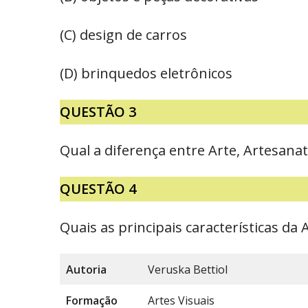
(C) design de carros
(D) brinquedos eletrônicos
QUESTÃO 3
Qual a diferença entre Arte, Artesana
QUESTÃO 4
Quais as principais características d
Autoria
Veruska Bettiol
Formação
Artes Visuais