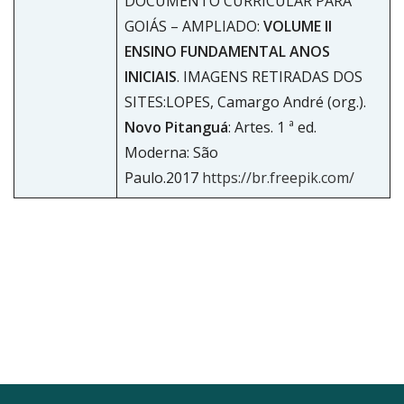
DOCUMENTO CURRICULAR PARA
GOIÁS – AMPLIADO:
VOLUME II
ENSINO FUNDAMENTAL ANOS
INICIAIS
. IMAGENS RETIRADAS DOS
SITES:LOPES, Camargo André (org.).
Novo Pitanguá
: Artes. 1 ª ed.
Moderna: São
Paulo.2017
https://br.freepik.com/