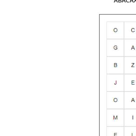
ABACAX