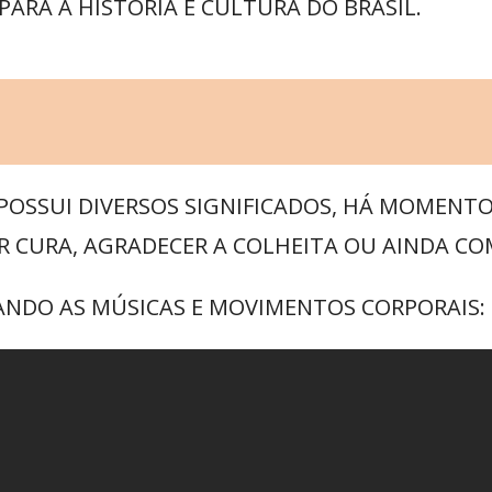
ARA A HISTÓRIA E CULTURA DO BRASIL.
POSSUI DIVERSOS SIGNIFICADOS, HÁ MOMENTO
R CURA, AGRADECER A COLHEITA OU AINDA C
VANDO AS MÚSICAS E MOVIMENTOS CORPORAIS: