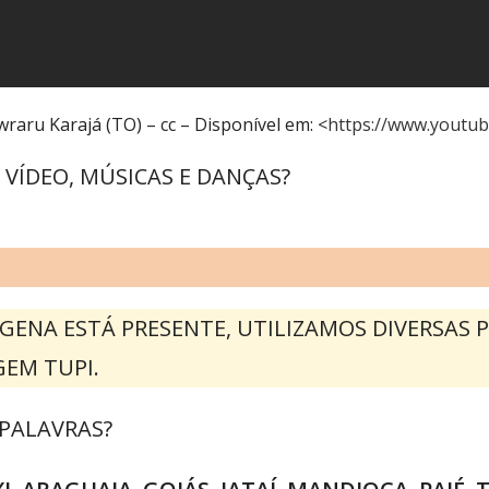
aru Karajá (TO) – cc – Disponível em: <
https://www.youtu
VÍDEO, MÚSICAS E DANÇAS?
ÍGENA ESTÁ PRESENTE, UTILIZAMOS DIVERSAS 
GEM TUPI.
PALAVRAS?