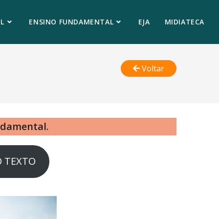
L
ENSINO FUNDAMENTAL
EJA
MIDIATECA
Voltar
ndamental
.
O TEXTO