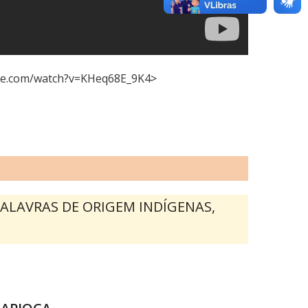
be.com/watch?v=KHeq68E_9K4
>
PALAVRAS DE ORIGEM INDÍGENAS,