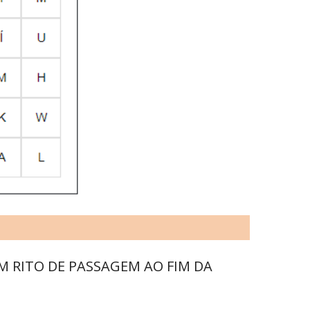
M RITO DE PASSAGEM AO FIM DA