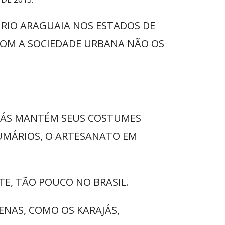
 RIO ARAGUAIA NOS ESTADOS DE
 COM A SOCIEDADE URBANA NÃO OS
AJÁS MANTÉM SEUS COSTUMES
LUMÁRIOS, O ARTESANATO EM
E, TÃO POUCO NO BRASIL.
ENAS, COMO OS KARAJÁS,