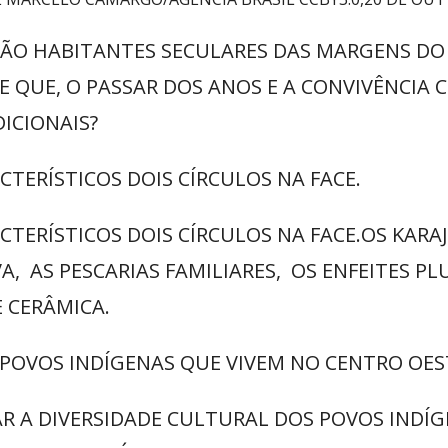
 SÃO HABITANTES SECULARES DAS MARGENS DO
E QUE, O PASSAR DOS ANOS E A CONVIVÊNCIA
ICIONAIS?
TERÍSTICOS DOIS CÍRCULOS NA FACE.
CTERÍSTICOS DOIS CÍRCULOS NA FACE.OS KAR
A, AS PESCARIAS FAMILIARES, OS ENFEITES P
E CERÂMICA.
POVOS INDÍGENAS QUE VIVEM NO CENTRO OEST
AR A DIVERSIDADE CULTURAL DOS POVOS INDÍG