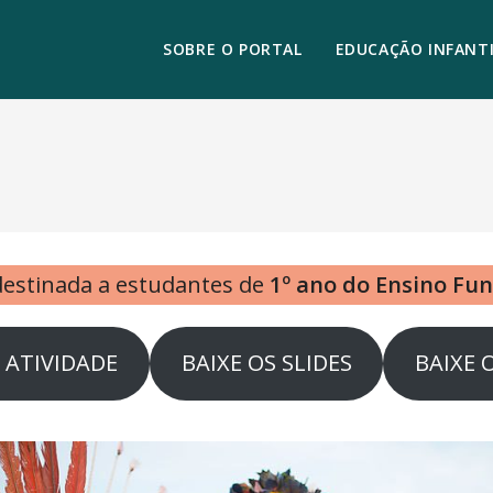
SOBRE O PORTAL
EDUCAÇÃO INFANTI
 destinada a estudantes de
1º ano do Ensino Fu
A ATIVIDADE
BAIXE OS SLIDES
BAIXE 