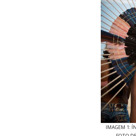
IMAGEM 1: Í
FOTO DE