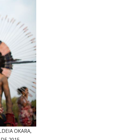
LDEIA OKARA,
DE 2015.