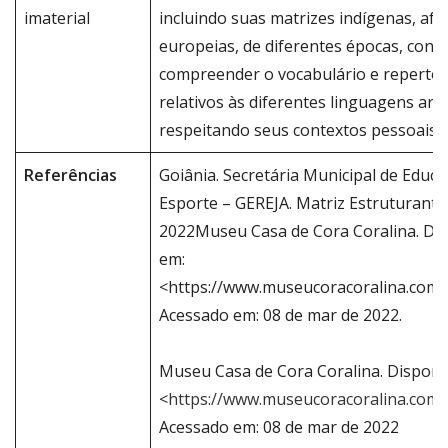
imaterial
incluindo suas matrizes indígenas, afr
europeias, de diferentes épocas, const
compreender o vocabulário e repertór
relativos às diferentes linguagens artís
respeitando seus contextos pessoais e 
Referências
Goiânia. Secretária Municipal de Educa
Esporte – GEREJA. Matriz Estruturante 
2022Museu Casa de Cora Coralina. Dis
em:
<https://www.museucoracoralina.com.b
Acessado em: 08 de mar de 2022.
Museu Casa de Cora Coralina. Disponí
<
https://www.museucoracoralina.com.b
Acessado em: 08 de mar de 2022