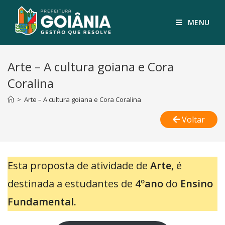
MENU
Arte – A cultura goiana e Cora
Coralina
>
Arte – A cultura goiana e Cora Coralina
Voltar
Esta proposta de atividade de
Arte
, é
destinada a estudantes de
4ºano
do
Ensino
Fundamental.