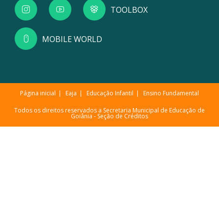
TOOLBOX
MOBILE WORLD
Página inicial
Eaja
Educação Infantil
Ensino Fundamental
Todos os direitos reservados a Secretaria Municipal de Educação de
Goiânia -
Seção de Créditos